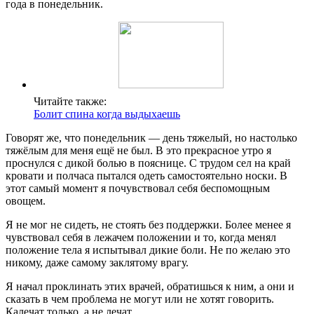
года в понедельник.
Читайте также:
Болит спина когда выдыхаешь
Говорят же, что понедельник — день тяжелый, но настолько
тяжёлым для меня ещё не был. В это прекрасное утро я
проснулся с дикой болью в пояснице. С трудом сел на край
кровати и полчаса пытался одеть самостоятельно носки. В
этот самый момент я почувствовал себя беспомощным
овощем.
Я не мог не сидеть, не стоять без поддержки. Более менее я
чувствовал себя в лежачем положении и то, когда менял
положение тела я испытывал дикие боли. Не по желаю это
никому, даже самому заклятому врагу.
Я начал проклинать этих врачей, обратишься к ним, а они и
сказать в чем проблема не могут или не хотят говорить.
Калечат только, а не лечат.