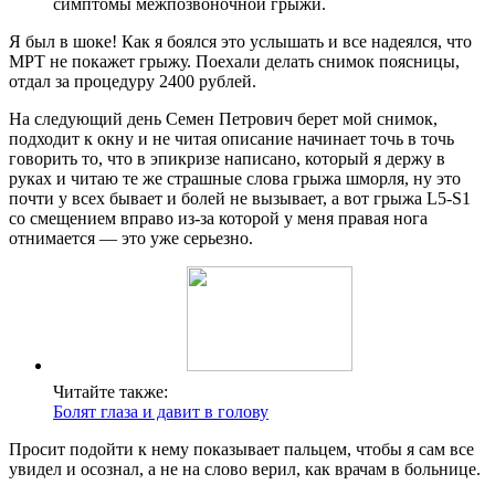
симптомы межпозвоночной грыжи.
Я был в шоке! Как я боялся это услышать и все надеялся, что
МРТ не покажет грыжу. Поехали делать снимок поясницы,
отдал за процедуру 2400 рублей.
На следующий день Семен Петрович берет мой снимок,
подходит к окну и не читая описание начинает точь в точь
говорить то, что в эпикризе написано, который я держу в
руках и читаю те же страшные слова грыжа шморля, ну это
почти у всех бывает и болей не вызывает, а вот грыжа L5-S1
со смещением вправо из-за которой у меня правая нога
отнимается — это уже серьезно.
Читайте также:
Болят глаза и давит в голову
Просит подойти к нему показывает пальцем, чтобы я сам все
увидел и осознал, а не на слово верил, как врачам в больнице.