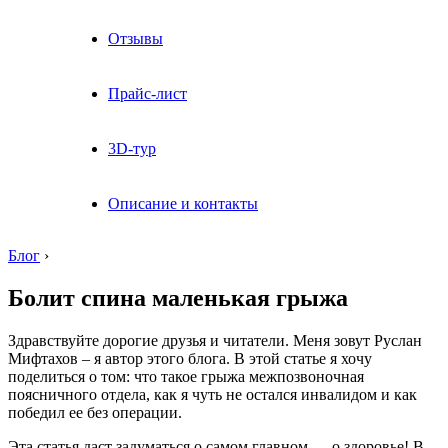
Отзывы
Прайс-лист
3D-тур
Описание и контакты
Блог
›
Болит спина маленькая грыжа
Здравствуйте дорогие друзья и читатели. Меня зовут Руслан
Мифтахов – я автор этого блога. В этой статье я хочу
поделиться о том: что такое грыжа межпозвоночная
поясничного отдела, как я чуть не остался инвалидом и как
победил ее без операции.
Эта статья даст задуматься о самом главном — о здоровье! В