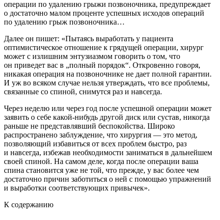
операции по удалению грыжи позвоночника, предупреждает
о достаточно малом проценте успешных исходов операций
по удалению грыж позвоночника…
Далее он пишет: «Пытаясь выработать у пациента
оптимистическое отношение к грядущей операции, хирург
может с излишним энтузиазмом говорить о том, что
он приведет вас в „полный порядок“. Откровенно говоря,
никакая операция на позвоночнике не дает полной гарантии.
И уж во всяком случае нельзя утверждать, что все проблемы,
связанные со спиной, снимутся раз и навсегда.
Через неделю или через год после успешной операции может
заявить о себе какой-нибудь другой диск или сустав, никогда
раньше не представлявший беспокойства. Широко
распространено заблуждение, что хирургия — это метод,
позволяющий избавиться от всех проблем быстро, раз
и навсегда, избежав необходимости заниматься в дальнейшем
своей спиной. На самом деле, когда после операции ваша
спина становится уже не той, что прежде, у вас более чем
достаточно причин заботиться о ней с помощью упражнений
и выработки соответствующих привычек».
К содержанию