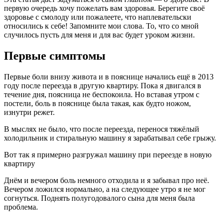
первую очередь хочу пожелать вам здоровья. Берегите своё
здоровье с смолоду или пожалеете, что наплевательски
относились к себе! Запомните мои слова. То, что со мной
случилось пусть для меня и для вас будет уроком жизни.
Первые симптомы
Первые боли внизу живота и в пояснице начались ещё в 2013
году после переезда в другую квартиру. Пока я двигался в
течение дня, поясница не беспокоила. Но вставая утром с
постели, боль в пояснице была такая, как будто ножом,
изнутри режет.
В мыслях не было, что после переезда, перенося тяжёлый
холодильник и стиральную машину я зарабатывал себе грыжу.
Вот так я примерно разгружал машину при переезде в новую
квартиру
Днём и вечером боль немного отходила и я забывал про неё.
Вечером ложился нормально, а на следующее утро я не мог
согнуться. Поднять полугодовалого сына для меня была
проблема.