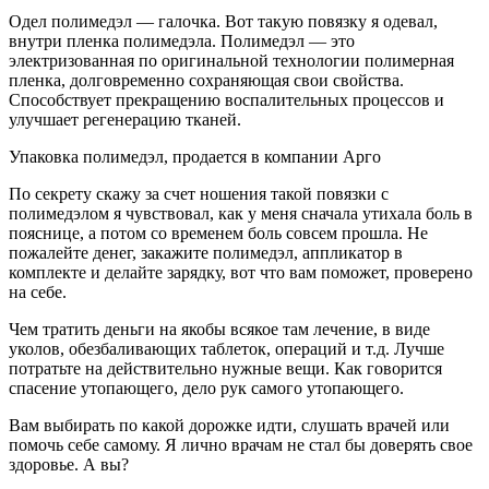
Одел полимедэл — галочка. Вот такую повязку я одевал,
внутри пленка полимедэла. Полимедэл — это
электризованная по оригинальной технологии полимерная
пленка, долговременно сохраняющая свои свойства.
Способствует прекращению воспалительных процессов и
улучшает регенерацию тканей.
Упаковка полимедэл, продается в компании Арго
По секрету скажу за счет ношения такой повязки с
полимедэлом я чувствовал, как у меня сначала утихала боль в
пояснице, а потом со временем боль совсем прошла. Не
пожалейте денег, закажите полимедэл, аппликатор в
комплекте и делайте зарядку, вот что вам поможет, проверено
на себе.
Чем тратить деньги на якобы всякое там лечение, в виде
уколов, обезбаливающих таблеток, операций и т.д. Лучше
потратьте на действительно нужные вещи. Как говорится
спасение утопающего, дело рук самого утопающего.
Вам выбирать по какой дорожке идти, слушать врачей или
помочь себе самому. Я лично врачам не стал бы доверять свое
здоровье. А вы?