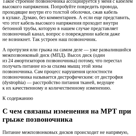
Такое строение позвоночника ассоциируется у меня с кабелем
высокого напряжения. Попробуйте повредить провода,
проходящие внутри его толстой оболочки, сжав кабель
в кулаке. Думаю, без комментариев. А если еще представить,
что этот кабель высокого напряжения проходит внутри
бетонной трубы, которую в нашем случае представляет
позвоночный канал, вопрос о повреждении кабеля даже
не возникнет. Так устроен наш позвоночник.
А протрузия или грыжа на самом деле — уже развалившийся
межпозвонковый диск (МПД). Высох диск (один
из 24 амортизаторов позвоночника) потому, что перестал
получать питание из-за спазма мышц этой зоны
позвоночника. Сам процесс нарушения целостности
позвоночника называется дистрофическим: от дистрофия
(dystrophia) — расстройство питания тканей, ведущее
к их качественному и количественному изменению.
К содержанию
С чем связаны изменения на МРТ при
грыже позвоночника
Питание межпозвонковых дисков происходит не напрямую,