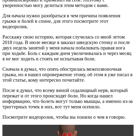
уверенностью могу делиться этим методом с вами.
Для начала нужно разобраться в чем причина появления
грыжи и болей в спине, для этого посмотрите этот
видеоролик.
Расскажу свою историю, которая случилась со мной летом
2018 года. В июле месяце я заказал шведскую стенку и после
двух недель занятий у меня начала побаливать правая нога
при ходьбе. Боль с каждым днем увеличивалась и через месяц
я не мог ходить и стоять не испытывая боли.
Сначала я думал, что опять обострилась межпозвоночная
грыжа, но я нашел опровержение этому, об этом я уже писал в
этой статье, кому интересно почитайте.
После я думал, что всему виной седалищный нерв, который
пережат и от этого происходят боли. Но когда нашел
информацию, что болеть могут только мышцы, а именно из-за
триггерных точек в них, вот тут меня осенило.
Посмотрите видеоролик, чтобы вы поняли о чем я говорю.