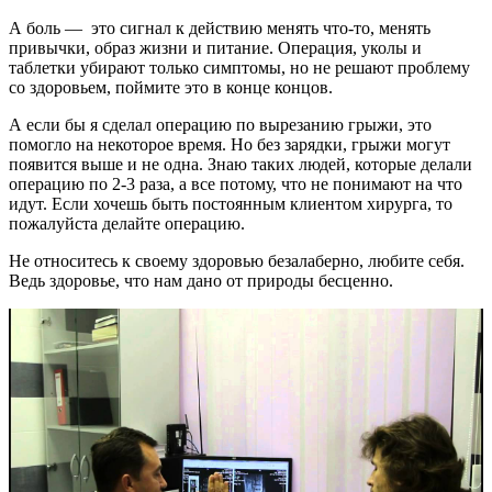
А боль — это сигнал к действию менять что-то, менять
привычки, образ жизни и питание. Операция, уколы и
таблетки убирают только симптомы, но не решают проблему
со здоровьем, поймите это в конце концов.
А если бы я сделал операцию по вырезанию грыжи, это
помогло на некоторое время. Но без зарядки, грыжи могут
появится выше и не одна. Знаю таких людей, которые делали
операцию по 2-3 раза, а все потому, что не понимают на что
идут. Если хочешь быть постоянным клиентом хирурга, то
пожалуйста делайте операцию.
Не относитесь к своему здоровью безалаберно, любите себя.
Ведь здоровье, что нам дано от природы бесценно.