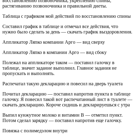
восстановлению позвоночника, укреплению спины,
растягиванию позвоночника и правильной диеты.
Таблица с графиком мой действий по восстановлению спины
Составил график в таблице и отмечал все действия, что
нужно было сделать за день — скачать график выздоровления.
Аппликатор Ляпко компании Арго — вид сверху
Аппликатор Ляпко в компании Арго — вид сбоку
Полежал на аппликаторе таком — поставил галочку в
таблице, значит задание выполнил. Главное задания не
пропускать и выполнять.
Распечатал такую декларацию и повесил на дверь туалета
Почитал декларацию — поставил напротив пункта в таблице
галочку. Я повесил такой вот распечатанный лист в туалете —
скачать декларацию. Короче сидишь и декларируешься с утра
Выпил кунжутное молоко и витамин В — отметил пункт.
Потом сделал зарядку — поставил напротив еще галочку.
Повязка с полимедэлом внутри