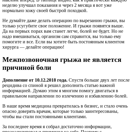
неделю улучшал показания и через 2 месяца я вот уже
нормально хожу своей быстрой походкой.
Не думайте даже делать операцию по вырезанию грыжи, вы
только усугубите свое положение. И грыжи появятся выше.
Да на первых порах вам станет легче, болей не будет. Но не
надо вмешиваться, организм сам справится, вы только ему
помогите и все. Если вы хотите быть постоянным клиентом
хирурга — делайте операцию!
Межпозвоночная грыжа не является
причиной боли
Дополнение от 10.12.2018 года.
Спустя больше двух лет после
рецидива со спиной я решил дополнить статью важной
информацией. Думаю этим я многим помогу двигаться в
правильном направлении по излечению и избавлению болей.
В наше время медицина превратилась в бизнес, и стало очень
опасно доверять врачам, которые только заинтересованы,
чтобы вы стали постоянными клиентами.
За последнее время я собрал достаточно информации,
проанализировал и применил на себе. Поэтому с