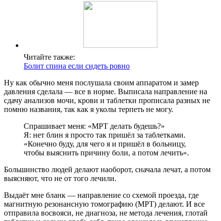
Читайте также:
Болит спина если сидеть ровно
Ну как обычно меня послушала своим аппаратом и замер
давления сделала — все в норме. Выписала направление на
сдачу анализов мочи, крови и таблетки прописала разных не
помню названия, так как я уколы терпеть не могу.
Спрашивает меня: «МРТ делать будешь?»
Я: нет блин я просто так пришёл за таблетками.
«Конечно буду, для чего я и пришёл в больницу,
чтобы выяснить причину боли, а потом лечить».
Большинство людей делают наоборот, сначала лечат, а потом
выясняют, что не от того лечили.
Выдаёт мне бланк — направление со схемой проезда, где
магнитную резонансную томографию (МРТ) делают. И все
отправила восвояси, не диагноза, не метода лечения, глотай