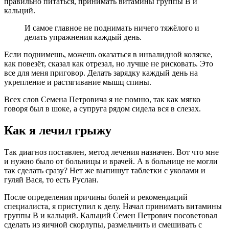
правильно питаться, принимать витамины группы В и
кальций.
И самое главное не поднимать ничего тяжёлого и
делать упражнения каждый день.
Если поднимешь, можешь оказаться в инвалидной коляске,
как повезёт, сказал как отрезал, но лучше не рисковать. Это
все для меня приговор. Делать зарядку каждый день на
укрепление и растягивание мышц спины.
Всех слов Семена Петровича я не помню, так как мягко
говоря был в шоке, а супруга рядом сидела вся в слезах.
Как я лечил грыжу
Так диагноз поставлен, метод лечения назначен. Вот что мне
и нужно было от больницы и врачей. А в больнице не могли
так сделать сразу? Нет же выпишут таблетки с уколами и
гуляй Вася, то есть Руслан.
После определения причины болей и рекомендаций
специалиста, я приступил к делу. Начал принимать витамины
группы В и кальций. Кальций Семен Петрович посоветовал
сделать из яичной скорлупы, размельчить и смешивать с