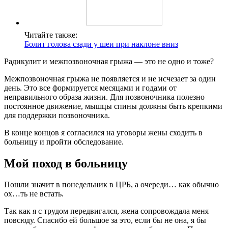
Читайте также:
Болит голова сзади у шеи при наклоне вниз
Радикулит и межпозвоночная грыжа — это не одно и тоже?
Межпозвоночная грыжа не появляется и не исчезает за один
день. Это все формируется месяцами и годами от
неправильного образа жизни. Для позвоночника полезно
постоянное движение, мышцы спины должны быть крепкими
для поддержки позвоночника.
В конце концов я согласился на уговоры жены сходить в
больницу и пройти обследование.
Мой поход в больницу
Пошли значит в понедельник в ЦРБ, а очереди… как обычно
ох…ть не встать.
Так как я с трудом передвигался, жена сопровождала меня
повсюду. Спасибо ей большое за это, если бы не она, я бы