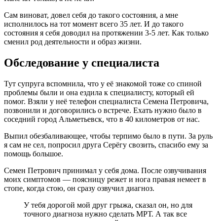
Сам виноват, довел себя до такого состояния, а мне
исполнилось на тот момент всего 35 лет. И до такого
состояния я себя доводил на протяжении 3-5 лет. Как только
сменил род деятельности и образ жизни.
Обследование у специалиста
Тут супруга вспомнила, что у её знакомой тоже со спиной
проблемы были и она ездила к специалисту, который ей
помог. Взяли у неё телефон специалиста Семена Петровича,
позвонили и договорились о встрече. Ехать нужно было в
соседний город Альметьевск, что в 40 километров от нас.
Выпил обезбаливающее, чтобы терпимо было в пути. За руль
я сам не сел, попросил друга Серёгу свозить, спасибо ему за
помощь большое.
Семен Петрович принимал у себя дома. После озвучивания
моих симптомов — поясницу режет и нога правая немеет в
стопе, когда стою, он сразу озвучил диагноз.
У тебя дорогой мой друг грыжа, сказал он, но для
точного диагноза нужно сделать МРТ. А так все