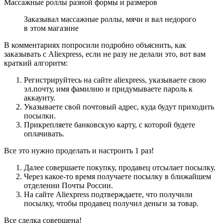
Массажные роллы разной формы и размеров
Заказывал массажные роллы, мячи и вал недорого
в этом магазине
В комментариях попросили подробно объяснить, как
заказывать с Aliexpress, если не разу не делали это, вот вам
краткий алгоритм:
Регистрируйтесь на сайте aliexpress, указываете свою
эл.почту, имя фамилию и придумываете пароль к
аккаунту.
Указываете свой почтовый адрес, куда будут приходить
посылки.
Прикрепляете банковскую карту, с которой будете
оплачивать.
Все это нужно проделать и настроить 1 раз!
Далее совершаете покупку, продавец отсылает посылку.
Через какое-то время получаете посылку в ближайшем
отделении Почты России.
На сайте Aliexpress подтверждаете, что получили
посылку, чтобы продавец получил деньги за товар.
Все сделка совершена!