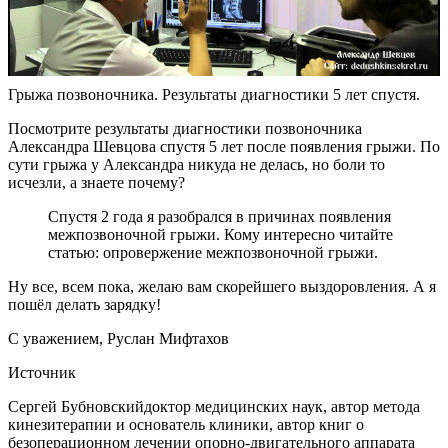
Грыжа позвоночника. Результаты диагностики 5 лет спустя.
Посмотрите результаты диагностики позвоночника
Александра Шевцова спустя 5 лет после появления грыжи. По
сути грыжа у Александра никуда не делась, но боли то
исчезли, а знаете почему?
Спустя 2 года я разобрался в причинах появления
межпозвоночной грыжи. Кому интересно читайте
статью: опровержение межпозвоночной грыжи.
Ну все, всем пока, желаю вам скорейшего выздоровления. А я
пошёл делать зарядку!
С уважением, Руслан Мифтахов
Источник
Сергей Бубновскийдоктор медицинских наук, автор метода
кинезитерапии и основатель клиники, автор книг о
безоперационном лечении опорно-двигательного аппарата