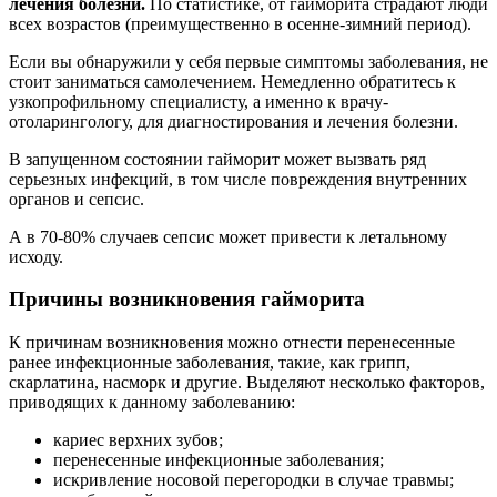
лечения болезни.
По статистике, от гайморита страдают люди
всех возрастов (преимущественно в осенне-зимний период).
Если вы обнаружили у себя первые симптомы заболевания, не
стоит заниматься самолечением. Немедленно обратитесь к
узкопрофильному специалисту, а именно к врачу-
отоларингологу, для диагностирования и лечения болезни.
В запущенном состоянии гайморит может вызвать ряд
серьезных инфекций, в том числе повреждения внутренних
органов и сепсис.
А в 70-80% случаев сепсис может привести к летальному
исходу.
Причины возникновения гайморита
К причинам возникновения можно отнести перенесенные
ранее инфекционные заболевания, такие, как грипп,
скарлатина, насморк и другие. Выделяют несколько факторов,
приводящих к данному заболеванию:
кариес верхних зубов;
перенесенные инфекционные заболевания;
искривление носовой перегородки в случае травмы;