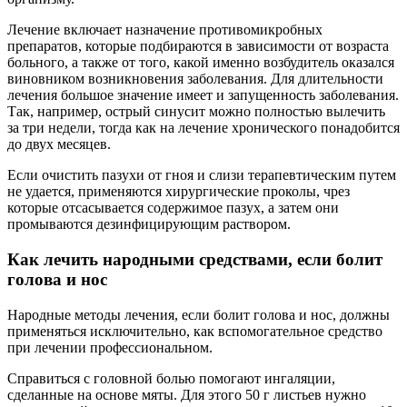
Лечение включает назначение противомикробных
препаратов, которые подбираются в зависимости от возраста
больного, а также от того, какой именно возбудитель оказался
виновником возникновения заболевания. Для длительности
лечения большое значение имеет и запущенность заболевания.
Так, например, острый синусит можно полностью вылечить
за три недели, тогда как на лечение хронического понадобится
до двух месяцев.
Если очистить пазухи от гноя и слизи терапевтическим путем
не удается, применяются хирургические проколы, чрез
которые отсасывается содержимое пазух, а затем они
промываются дезинфицирующим раствором.
Как лечить народными средствами, если болит
голова и нос
Народные методы лечения, если болит голова и нос, должны
применяться исключительно, как вспомогательное средство
при лечении профессиональном.
Справиться с головной болью помогают ингаляции,
сделанные на основе мяты. Для этого 50 г листьев нужно