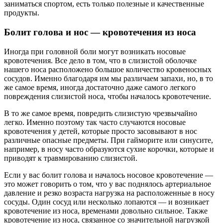
заниматься спортом, есть только полезные и качественные
продукты.
Болит голова и нос — кровотечения из носа
Иногда при головной боли могут возникать носовые
кровотечения. Все дело в том, что в слизистой оболочке
нашего носа расположено большое количество кровеносных
сосудов. Именно благодаря им мы различаем запахи, но, в то
же самое время, иногда достаточно даже самого легкого
повреждения слизистой носа, чтобы началось кровотечение.
В то же самое время, повредить слизистую чрезвычайно
легко. Именно поэтому так часто случаются носовые
кровотечения у детей, которые просто засовывают в нос
различные опасные предметы. При гайморите или синусите,
например, в носу часто образуются сухие корочки, которые и
приводят к травмированию слизистой.
Если у вас болит голова и началось носовое кровотечение —
это может говорить о том, что у вас поднялось артериальное
давление и резко возраста нагрузка на расположенные в носу
сосуды. Один сосуд или несколько лопаются — и возникает
кровотечение из носа, временами довольно сильное. Также
кровотечение из носа, связанное со значительной нагрузкой