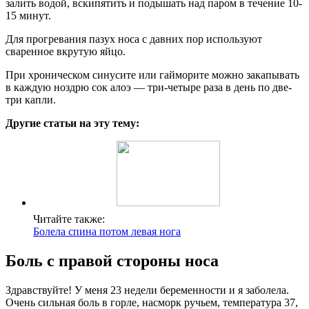
залить водой, вскипятить и подышать над паром в течение 10-
15 минут.
Для прогревания пазух носа с давних пор используют
сваренное вкрутую яйцо.
При хроническом синусите или гайморите можно закапывать
в каждую ноздрю сок алоэ — три-четыре раза в день по две-
три капли.
Другие статьи на эту тему:
Читайте также:
Болела спина потом левая нога
Боль с правой стороны носа
Здравствуйте! У меня 23 недели беременности и я заболела.
Очень сильная боль в горле, насморк ручьем, температура 37,