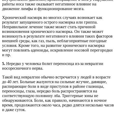
работы носа также оказывает негативное влияние на
движение лимфы и функционирование мозга.
Хронический насморк во многих случаях возникает как
результат запущенного острого насморка или гриппа.
Неправильное лечение также может стать причиной
возникновения хронического насморка. Он также может
возникнуть в результате негативного влияния таких факторов
внешней среды, как газ, пыль, неблагоприятные погодные
условия. Кроме того, на развитие хронического насморка
могут повлиять аденоиды, искривление носовой перегородки
и пр.
5.
Нередко у человека болит переносица из-за невралгии
носоресничного нерва.
Такой вид невралгии обычно встречается у людей в возрасте
до 40 лет. Больные жалуются на сильные жгучие, давящие,
распирающие боли в виде приступов в районе глазницы,
переносицы, глаза, нередко боль распространяется на
соответствующую половину лба. Триггерные зоны не
обнаруживаются. Боли, как правило, начинаются в ночное
время, продолжаются около часа, редко длятся несколько часов
и даже суток.