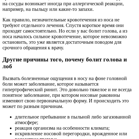
на сосуды возникает иногда при аллергической реакции,
например, на пыльцу или какие-то запахи.
Как правило, незначительные кровотечения из носа не
требуют отдельного лечения. Спустя короткое время они
проходят самостоятельно. Но если у вас болит голова, а из
носа началось сильное кровотечение, которое невозможно
остановить, это уже является достаточным поводом для
срочного обращения к врачу.
Другие причины того, почему болит голова и
лоб
Вызвать болезненные ощущения в носу на фоне головной
боли может заболевание, которое называется
гипертрофический ринит. Это довольно тяжелое и не всегда
понятное заболевание, при котором носовые раковины
изменяют свою первоначальную форму. И происходить это
может по разным причинам.
длительное пребывание в пыльной либо загазованной
атмосфере;
реакция организма на особенности климата;
искривление носовой перегородки, врожденное или