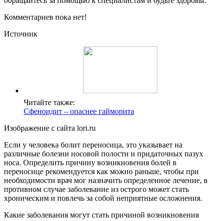
обращайтесь за помощью к специалистам и будьте здоровы.
Комментариев пока нет!
Источник
Читайте также:
Сфеноидит – опаснее гайморита
Изображение с сайта lori.ru
Если у человека болит переносица, это указывает на
различные болезни носовой полости и придаточных пазух
носа. Определить причину возникновения болей в
переносице рекомендуется как можно раньше, чтобы при
необходимости врач мог назначить определенное лечение, в
противном случае заболевание из острого может стать
хроническим и повлечь за собой неприятные осложнения.
Какие заболевания могут стать причиной возникновения