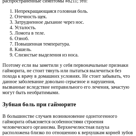
распространенные симптомы #8211; это:
Непрекращающаяся головная боль.
Отечность щек.
Затрудненное дыхание через нос.
Усталость.
Ломота в теле.
Озноб.
Повышенная температура.
Кашель.
Слизистые выделения из носа.
Поэтому если вы заметили у себя первоначальные признаки
гайморита, не стоит тянуть или пытаться вылечиться без
похода к врачу в домашних условиях. Не стоит забывать, что
данное заболевание довольно серьезное и нарушения,
вызванные вследствие неправильного его лечения, зачастую
могут быть необратимыми.
Зубная боль при гайморите
В большинстве случаев возникновение одонтогенного
гайморита объясняется особенностями строения
человеческого организма. Верхнечелюстная пазуха
расположена близко по отношению к верхушкам корней зубов