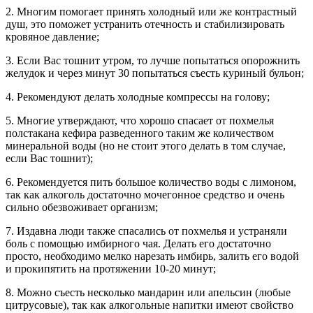
2. Многим помогает принять холодный или же контрастный
душ, это поможет устранить отечность и стабилизировать
кровяное давление;
3. Если Вас тошнит утром, то лучше попытаться опорожнить
желудок и через минут 30 попытаться съесть куриный бульон;
4. Рекомендуют делать холодные компрессы на голову;
5. Многие утверждают, что хорошо спасает от похмелья
полстакана кефира разведенного таким же количеством
минеральной воды (но не стоит этого делать в том случае,
если Вас тошнит);
6. Рекомендуется пить большое количество воды с лимоном,
так как алкоголь достаточно мочегонное средство и очень
сильно обезвоживает организм;
7. Издавна люди также спасались от похмелья и устраняли
боль с помощью имбирного чая. Делать его достаточно
просто, необходимо мелко нарезать имбирь, залить его водой
и прокипятить на протяжении 10-20 минут;
8. Можно съесть несколько мандарин или апельсин (любые
цитрусовые), так как алкогольные напитки имеют свойство