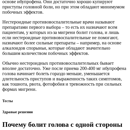
основе ибупрофена. Они достаточно хорошо купируют
приступы головной боли, но при этом обладают минимумом
побочных эффектов.
Нестероидные противовоспалительные врачи называют
препаратами первого выбора – то есть их назначают всем
пациентам, у которых из-за мигрени болит голова, и лишь
если нестероидные противовоспалительные не помогают,
назначают более сильные препараты – например, на основе
алкалоидов спорыньи, которые обладают значительно
большим количеством побочных эффектов.
Обычно нестероидных противовоспалительных бывает
вполне достаточно. Уже после приема 200-400 мг ибупрофена
голова начинает болеть гораздо меньше, уменьшается
длительность приступов и выраженность таких симптомов,
как тошнота, рвота, фотофобия и тревожность при сильных
формах мигрени.
Тесты
Здравые решения
Почему болит голова с одной стороны