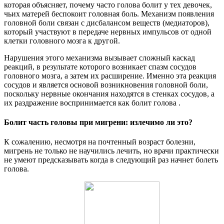
которая объясняет, почему часто голова болит у тех девочек,
чьих матерей беспокоит головная боль. Механизм появления
головной боли связан с дисбалансом веществ (медиаторов),
который участвуют в передаче нервных импульсов от одной
клетки головного мозга к другой.
Нарушения этого механизма вызывает сложный каскад
реакций, в результате которого возникает спазм сосудов
головного мозга, а затем их расширение. Именно эта реакция
сосудов и является основой возникновения головной боли,
поскольку нервные окончания находятся в стенках сосудов, а
их раздражение воспринимается как болит голова .
Болит часть головы при мигрени: излечимо ли это?
К сожалению, несмотря на почтенный возраст болезни,
мигрень не только не научились лечить, но врачи практически
не умеют предсказывать когда в следующий раз начнет болеть
голова.