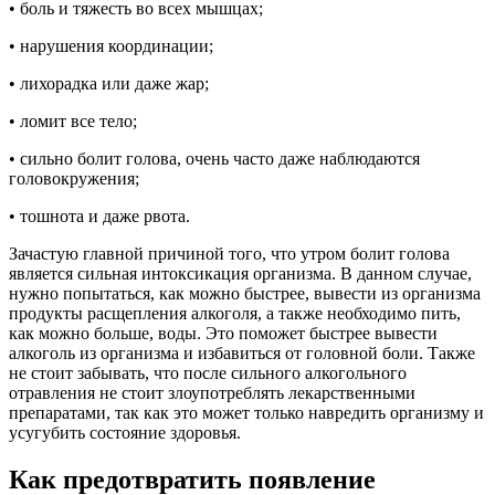
• боль и тяжесть во всех мышцах;
• нарушения координации;
• лихорадка или даже жар;
• ломит все тело;
• сильно болит голова, очень часто даже наблюдаются
головокружения;
• тошнота и даже рвота.
Зачастую главной причиной того, что утром болит голова
является сильная интоксикация организма. В данном случае,
нужно попытаться, как можно быстрее, вывести из организма
продукты расщепления алкоголя, а также необходимо пить,
как можно больше, воды. Это поможет быстрее вывести
алкоголь из организма и избавиться от головной боли. Также
не стоит забывать, что после сильного алкогольного
отравления не стоит злоупотреблять лекарственными
препаратами, так как это может только навредить организму и
усугубить состояние здоровья.
Как предотвратить появление