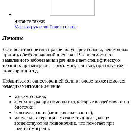
Читайте также:
Массаж рук если болит голова
Лечение
Если болит левое или правое полушарие головы, необходимо
принять обезболивающий препарат. В зависимости от
выявленного заболевания врач назначает специфическую
терапию: при мигрени – эрготамин, триптан, при глаукоме –
пилокарпин и т.д.
Избавиться от односторонней боли в голове также помогает
немедикаментозное лечение:
массаж головы;
акупунктура при помощи игл, которые воздействуют на
биоточки;
бальнеотерапия (минеральные ванны);
мануальная терапия – мягкие техники щадяще
воздействуют на позвоночник, что помогает при
шейной мигрени.