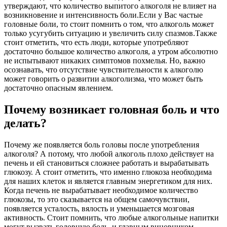
утверждают, что количество выпитого алкоголя не влияет на
возникновение и интенсивность боли.Если у Вас частые
головные боли, то стоит помнить о том, что алкоголь может
только усугубить ситуацию и увеличить силу спазмов.Также
стоит отметить, что есть люди, которые употребляют
достаточно большое количество алкоголя, а утром абсолютно
не испытывают никаких симптомов похмелья. Но, важно
осознавать, что отсутствие чувствительности к алкоголю
может говорить о развитии алкоголизма, что может быть
достаточно опасным явлением.
Почему возникает головная боль и что
делать?
Почему же появляется боль головы после употребления
алкоголя? А потому, что любой алкоголь плохо действует на
печень и ей становиться сложнее работать и вырабатывать
глюкозу. А стоит отметить, что именно глюкоза необходима
для наших клеток и является главным энергетиком для них.
Когда печень не вырабатывает необходимое количество
глюкозы, то это сказывается на общем самочувствии,
появляется усталость, вялость и уменьшается мозговая
активность. Стоит помнить, что любые алкогольные напитки
могут вызвать головную боль, и главным виновником