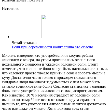
Комментариев пока нет!
Источник
Читайте также:
Если при беременности болит спина это опасно
Многие, наверное, кто употреблял или злоупотреблял
алкоголем с вечера, на утром просыпались от сильного
похмельного синдрома и ужасной головной боли. Стоит
отметить, что головные боли могут быть настолько сильными,
что человеку просто тяжело прийти в себя и собрать мысли в
кучу. Достаточно часто только с приходом похмельного
синдрома люди начинают задумываться с чем может быть
связано возникновение боли? Согласно статистике, головная
боль после употребления алкоголя самая распространенная.
Как известно, 30 % населения страдают от головной боли
именно поэтому. Чаще всего от такого недуга страдают
именно те, кто употребляет алкогольные напитки достаточно
часто или даже регулярно. Хотя, доктора всех стран