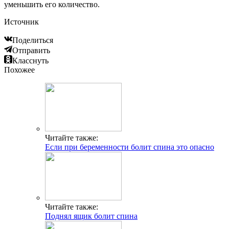
уменьшить его количество.
Источник
Поделиться
Отправить
Класснуть
Похожее
Читайте также:
Если при беременности болит спина это опасно
Читайте также:
Поднял ящик болит спина