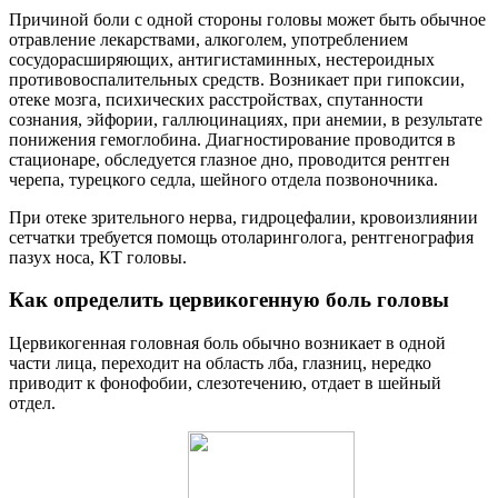
Причиной боли с одной стороны головы может быть обычное
отравление лекарствами, алкоголем, употреблением
сосудорасширяющих, антигистаминных, нестероидных
противовоспалительных средств. Возникает при гипоксии,
отеке мозга, психических расстройствах, спутанности
сознания, эйфории, галлюцинациях, при анемии, в результате
понижения гемоглобина. Диагностирование проводится в
стационаре, обследуется глазное дно, проводится рентген
черепа, турецкого седла, шейного отдела позвоночника.
При отеке зрительного нерва, гидроцефалии, кровоизлиянии
сетчатки требуется помощь отоларинголога, рентгенография
пазух носа, КТ головы.
Как определить цервикогенную боль головы
Цервикогенная головная боль обычно возникает в одной
части лица, переходит на область лба, глазниц, нередко
приводит к фонофобии, слезотечению, отдает в шейный
отдел.