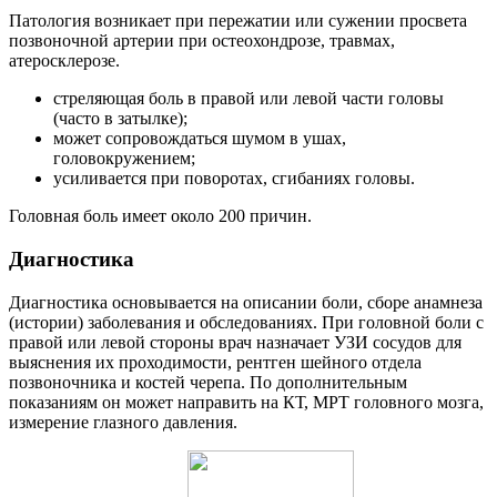
Патология возникает при пережатии или сужении просвета
позвоночной артерии при остеохондрозе, травмах,
атеросклерозе.
стреляющая боль в правой или левой части головы
(часто в затылке);
может сопровождаться шумом в ушах,
головокружением;
усиливается при поворотах, сгибаниях головы.
Головная боль имеет около 200 причин.
Диагностика
Диагностика основывается на описании боли, сборе анамнеза
(истории) заболевания и обследованиях. При головной боли с
правой или левой стороны врач назначает УЗИ сосудов для
выяснения их проходимости, рентген шейного отдела
позвоночника и костей черепа. По дополнительным
показаниям он может направить на КТ, МРТ головного мозга,
измерение глазного давления.