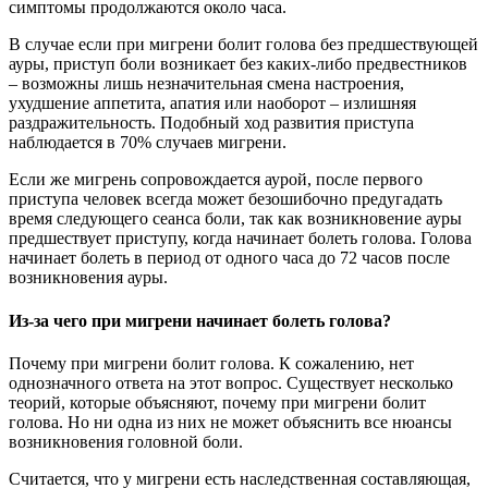
симптомы продолжаются около часа.
В случае если при мигрени болит голова без предшествующей
ауры, приступ боли возникает без каких-либо предвестников
– возможны лишь незначительная смена настроения,
ухудшение аппетита, апатия или наоборот – излишняя
раздражительность. Подобный ход развития приступа
наблюдается в 70% случаев мигрени.
Если же мигрень сопровождается аурой, после первого
приступа человек всегда может безошибочно предугадать
время следующего сеанса боли, так как возникновение ауры
предшествует приступу, когда начинает болеть голова. Голова
начинает болеть в период от одного часа до 72 часов после
возникновения ауры.
Из-за чего при мигрени начинает болеть голова?
Почему при мигрени болит голова. К сожалению, нет
однозначного ответа на этот вопрос. Существует несколько
теорий, которые объясняют, почему при мигрени болит
голова. Но ни одна из них не может объяснить все нюансы
возникновения головной боли.
Считается, что у мигрени есть наследственная составляющая,