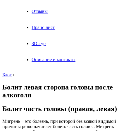
Отзывы
Прайс-лист
3D-тур
Описание и контакты
Блог
›
Болит левая сторона головы после
алкоголя
Болит часть головы (правая, левая)
Мигрень – это болезнь, при которой без всякой видимой
причины резко начинает болеть часть головы. Мигрень