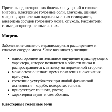
Причины односторонних болевых ощущений в голове:
мигрень, кластерные головные боли, глаукома, шейная
мигрень, хроническая пароксизмальная гемикрания,
аневризма сосудов головного мозга, опухоль. Рассмотрим
самые распространенные из них.
Мигрень
Заболевание связано с неравномерным расширением и
спазмом сосудов мозга. Чаще возникает у женщин.
одностороннее интенсивное ощущение пульсирующего
характера, которое появляется в области виска и
распространяется к затылку на пораженной стороне;
можно точно назвать время появления и окончания
приступа;
состояние усугубляется при любой физической
активности – ходьбе, поворотах головы;
присутствует тошнота, рвота;
характерны звуко- и светобоязнь.
Кластерные головные боли