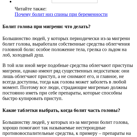
Читайте также:
Почему болит низ спины при беременности
Болит голова при мигрени: что делать?
Большинство людей, у которых периодически из-за мигрени
болит голова, выработали собственные средства облегчения
головной боли: особое положение тела, грелка со льдом на
лоб, холодный душ.
В той или иной мере подобные средства облегчают приступы
мигрени, однако имеют ряд существенных недостатков: они
лишь облегчают приступ, а не снимают его, и главное, не
всегда доступны, тогда как голова может заболеть в любой
момент. Поэтому все люди, страдающие мигренью должны
постоянно иметь при себе препараты, которые способны
быстро купировать приступ.
Какие таблетки выбрать, когда болит часть головы?
Большинству людей, у которых из-за мигрени болит голова,
хорошо помогают так называемые нестероидные
противовоспалительные средства, к примеру – препараты на