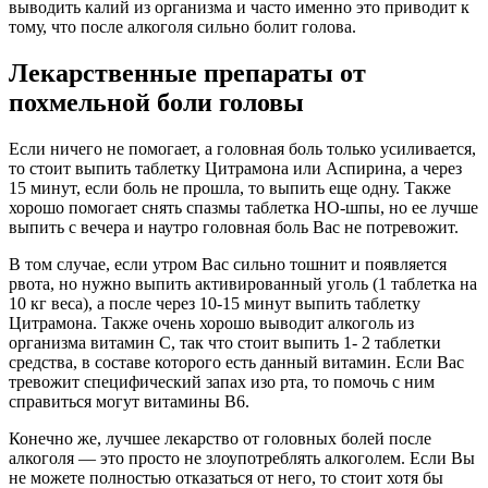
выводить калий из организма и часто именно это приводит к
тому, что после алкоголя сильно болит голова.
Лекарственные препараты от
похмельной боли головы
Если ничего не помогает, а головная боль только усиливается,
то стоит выпить таблетку Цитрамона или Аспирина, а через
15 минут, если боль не прошла, то выпить еще одну. Также
хорошо помогает снять спазмы таблетка НО-шпы, но ее лучше
выпить с вечера и наутро головная боль Вас не потревожит.
В том случае, если утром Вас сильно тошнит и появляется
рвота, но нужно выпить активированный уголь (1 таблетка на
10 кг веса), а после через 10-15 минут выпить таблетку
Цитрамона. Также очень хорошо выводит алкоголь из
организма витамин С, так что стоит выпить 1- 2 таблетки
средства, в составе которого есть данный витамин. Если Вас
тревожит специфический запах изо рта, то помочь с ним
справиться могут витамины В6.
Конечно же, лучшее лекарство от головных болей после
алкоголя — это просто не злоупотреблять алкоголем. Если Вы
не можете полностью отказаться от него, то стоит хотя бы