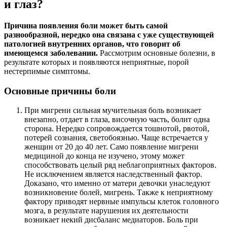
и глаз?
Причина появления боли может быть самой
разнообразной, нередко она связана с уже существующей
патологией внутренних органов, что говорит об
имеющемся заболевании.
Рассмотрим основные болезни, в
результате которых и появляются неприятные, порой
нестерпимые симптомы.
Основные причины боли
При мигрени сильная мучительная боль возникает
внезапно, отдает в глаза, височную часть, болит одна
сторона. Нередко сопровождается тошнотой, рвотой,
потерей сознания, светобоязнью. Чаще встречается у
женщин от 20 до 40 лет. Само появление мигрени
медициной до конца не изучено, этому может
способствовать целый ряд неблагоприятных факторов.
Не исключением является наследственный фактор.
Доказано, что именно от матери девочки унаследуют
возникновение болей, мигрень. Также к неприятному
фактору приводят нервные импульсы клеток головного
мозга, в результате нарушения их деятельности
возникает некий дисбаланс медиаторов. Боль при