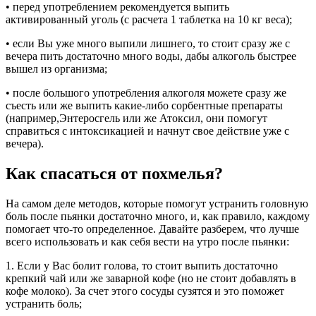
• перед употреблением рекомендуется выпить
активированный уголь (с расчета 1 таблетка на 10 кг веса);
• если Вы уже много выпили лишнего, то стоит сразу же с
вечера пить достаточно много воды, дабы алкоголь быстрее
вышел из организма;
• после большого употребления алкоголя можете сразу же
съесть или же выпить какие-либо сорбентные препараты
(например,Энтеросгель или же Атоксил, они помогут
справиться с интоксикацией и начнут свое действие уже с
вечера).
Как спасаться от похмелья?
На самом деле методов, которые помогут устранить головную
боль после пьянки достаточно много, и, как правило, каждому
помогает что-то определенное. Давайте разберем, что лучше
всего использовать и как себя вести на утро после пьянки:
1. Если у Вас болит голова, то стоит выпить достаточно
крепкий чай или же заварной кофе (но не стоит добавлять в
кофе молоко). За счет этого сосуды сузятся и это поможет
устранить боль;