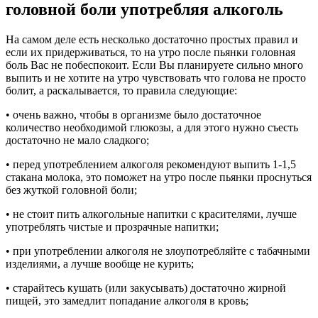
головной боли употребляя алкоголь
На самом деле есть несколько достаточно простых правил и
если их придерживаться, то на утро после пьянки головная
боль Вас не побеспокоит. Если Вы планируете сильно много
выпить и не хотите на утро чувствовать что голова не просто
болит, а раскалывается, то правила следующие:
• очень важно, чтобы в организме было достаточное
количество необходимой глюкозы, а для этого нужно съесть
достаточно не мало сладкого;
• перед употреблением алкоголя рекомендуют выпить 1-1,5
стакана молока, это поможет на утро после пьянки проснуться
без жуткой головной боли;
• не стоит пить алкогольные напитки с красителями, лучше
употреблять чистые и прозрачные напитки;
• при употреблении алкоголя не злоупотребляйте с табачными
изделиями, а лучше вообще не курить;
• старайтесь кушать (или закусывать) достаточно жирной
пищей, это замедлит попадание алкоголя в кровь;