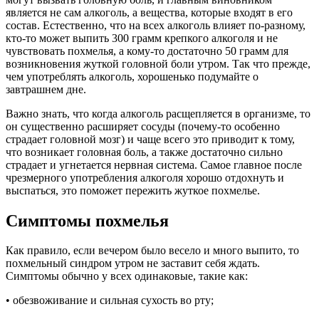
является не сам алкоголь, а вещества, которые входят в его
состав. Естественно, что на всех алкоголь влияет по-разному,
кто-то может выпить 300 грамм крепкого алкоголя и не
чувствовать похмелья, а кому-то достаточно 50 грамм для
возникновения жуткой головной боли утром. Так что прежде,
чем употреблять алкоголь, хорошенько подумайте о
завтрашнем дне.
Важно знать, что когда алкоголь расщепляется в организме, то
он существенно расширяет сосуды (почему-то особенно
страдает головной мозг) и чаще всего это приводит к тому,
что возникает головная боль, а также достаточно сильно
страдает и угнетается нервная система. Самое главное после
чрезмерного употребления алкоголя хорошо отдохнуть и
выспаться, это поможет пережить жуткое похмелье.
Симптомы похмелья
Как правило, если вечером было весело и много выпито, то
похмельный синдром утром не заставит себя ждать.
Симптомы обычно у всех одинаковые, такие как:
• обезвоживание и сильная сухость во рту;