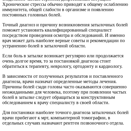
Хронические стрессы обычно приводят к общему ослаблению
иммунитета, общей слабости в организме и появлению
постоянных головных болей.
Точный диагноз и причину возникновения затылочных болей
поможет установить квалифицированный специалист
посредством проведения осмотра и обследований. И именно
врач может дать наиболее верные советы и рекомендации по
устранению болей в затылочной области.
Если боль в затылке возникает регулярно или продолжается
очень долгое время, то за постановкой диагноза стоит
обратиться к терапевту, неврологу, ортодонту и кардиологу.
В зависимости от полученных результатов и поставленного
диагноза, врачи назначат определенные методы лечения.
Причины болей сзади головы часто оказываются совершенно
неожиданными для человека, поэтому при появлении частых
болей в затылке следует обращаться за конструктивным
обследованием к врачу специалисту в своей области.
Для постановки наиболее точного диагноза затылочных болей
врачи прибегают к мрт, компьютерной томографии, в
отдельных случаях назначают рентген позвоночного отдела.