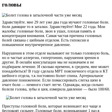
головы
Здравствуйте. мне 29 лет уже два года мучают головные боли.
боли давящие то в заталки. Здравствуйте! Мне 22 года. Мои
жалобы: головные боли, звон в ушах, плохая память и
концентрация внимания. Самая частая причина головных
болей связана с шейным отделом. Есть гипоксия и
повышенное внутричерепное давление.
Нарушения в этом отделе вызывают не только головную боль,
но и частые аллергии, гипертонию, нарушения зрения и
другие. В онлайн консультации мы не назначаем и не
подбираем лечение. И сколько времени, в среднем, мне может
понадобиться? В году сделала МРТ поясничного отдела и КТ
шейного отдела, т.к постоянно болит спина. Артериальное
давление пониженное. Если помассировать слегка шею в
очаге боли — немного стает легче. Однажды, когда сильно
болели голова, зубы и шея, измерила давление — было 100/60.
Приступы головной боли, которые возникают все чаще и
беспокоят сильнее. Головные боли, возникающие 1 раз в