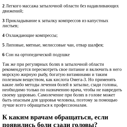
2
Легкого массажа затылочной области без надавливающих
движений;
3
Прикладывание к затылку компрессов из капустных
листьев;
4
Охлаждающие компрессы;
5
Липовые, мятные, мелиссовые чаи, отвар шалфея;
6
Сон на ортопедической подушке
Так же при регулярных болях в затылочной области
рекомендуется пересмотреть свое питание и включить в него
морскую жирную рыбу, богатую витаминами и таким
полезным веществом, как кислота Омега-3. Но применять
какие либо методы лечения болей в затылке, сзади головы,
необходимо только по назначению врача, чтобы не навредить
своему здоровью. Самолечение при болях в голове может
быть опасным для здоровья человека, поэтому за помощью
лучше всего обращаться к профессионалам.
К каким врачам обращаться, если
появились боли сзади головы?