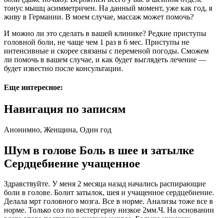
тонус мышц асимметричен. На данный момент, уже как год, я
живу в Германии. В моем случае, массаж может помочь?
И можно ли это сделать в вашей клинике? Редкие приступы
головной боли, не чаще чем 1 раз в 6 мес. Приступы не
интенсивные и скорее связаны с переменой погоды. Сможем
ли помочь в вашем случае, и как будет выглядеть лечение —
будет известно после консультации.
Еще интересное:
Навигация по записям
Анонимно, Женщина, Один год
Шум в голове Боль в шее и затылке
Сердцебиение учащенное
Здравствуйте. У меня 2 месяца назад начались распирающие
боли в голове. Болит затылок, шея и учащенное сердцебиение.
Делала мрт головного мозга. Все в норме. Анализы тоже все в
норме. Только соэ по вестергерну низкое 2мм.Ч. На основании