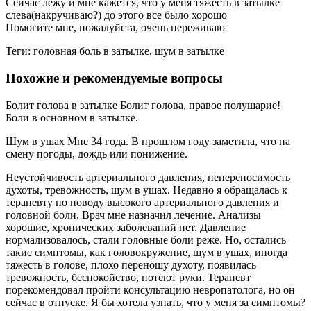
Сейчас лежу и мне кажется, что у меня тяжесть в затылке
слева(накручиваю?) до этого все было хорошо
Помогите мне, пожалуйста, очень переживаю
Теги: головная боль в затылке, шум в затылке
Похожие и рекомендуемые вопросы
Болит голова в затылке Болит голова, правое полушарие!
Боли в основном в затылке.
Шум в ушах Мне 34 года. В прошлом году заметила, что на
смену погоды, дождь или понижение.
Неустойчивость артериального давления, непереносимость
духоты, тревожность, шум в ушах. Недавно я обращалась к
терапевту по поводу высокого артериального давления и
головной боли. Врач мне назначил лечение. Анализы
хорошие, хронических заболеваний нет. Давление
нормализовалось, стали головные боли реже. Но, остались
такие симптомы, как головокружение, шум в ушах, иногда
тяжесть в голове, плохо переношу духоту, появилась
тревожность, беспокойство, потеют руки. Терапевт
порекомендовал пройти консультацию невропатолога, но он
сейчас в отпуске. Я бы хотела узнать, что у меня за симптомы?