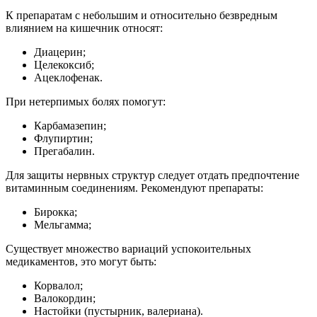
К препаратам с небольшим и относительно безвредным
влиянием на кишечник относят:
Диацерин;
Целекоксиб;
Ацеклофенак.
При нетерпимых болях помогут:
Карбамазепин;
Флупиртин;
Прегабалин.
Для защиты нервных структур следует отдать предпочтение
витаминным соединениям. Рекомендуют препараты:
Бирокка;
Мельгамма;
Существует множество вариаций успокоительных
медикаментов, это могут быть:
Корвалол;
Валокордин;
Настойки (пустырник, валериана).