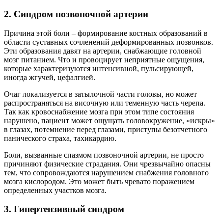
2. Синдром позвоночной артерии
Причина этой боли – формирование костных образований в
области суставных сочленений деформированных позвонков.
Эти образования давят на артерии, снабжающие головной
мозг питанием. Что и провоцирует неприятные ощущения,
которые характеризуются интенсивной, пульсирующей,
иногда жгучей, цефалгией.
Очаг локализуется в затылочной части головы, но может
распространяться на височную или теменную часть черепа.
Так как кровоснабжение мозга при этом типе состояния
нарушено, пациент может ощущать головокружение, «искры»
в глазах, потемнение перед глазами, приступы безотчетного
панического страха, тахикардию.
Боли, вызванные спазмом позвоночной артерии, не просто
причиняют физические страдания. Они чрезвычайно опасны
тем, что сопровождаются нарушением снабжения головного
мозга кислородом. Это может быть чревато поражением
определенных участков мозга.
3. Гипертензивный синдром