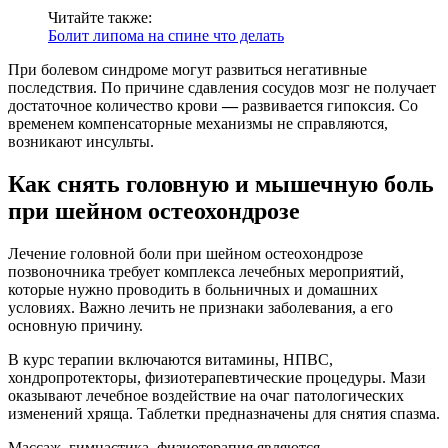
Читайте также:
Болит липома на спине что делать
При болевом синдроме могут развиться негативные
последствия. По причине сдавления сосудов мозг не получает
достаточное количество крови
—
развивается гипоксия. Со
временем компенсаторные механизмы не справляются,
возникают инсульты.
Как снять головную и мышечную боль
при шейном остеохондрозе
Лечение головной боли при шейном остеохондрозе
позвоночника требует комплекса лечебных мероприятий,
которые нужно проводить в больничных и домашних
условиях. Важно лечить не признаки заболевания, а его
основную причину.
В курс терапии включаются витамины, НПВС,
хондропротекторы, физиотерапевтические процедуры. Мази
оказывают лечебное воздействие на очаг патологических
изменений хряща. Таблетки предназначены для снятия спазма.
Массаж, гимнастика, физиотерапия являются