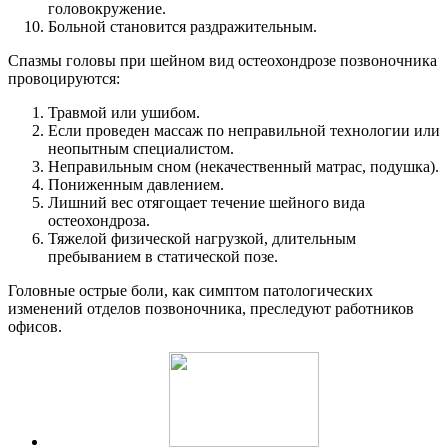
головокружение.
Больной становится раздражительным.
Спазмы головы при шейном вид остеохондрозе позвоночника
провоцируются:
Травмой или ушибом.
Если проведен массаж по неправильной технологии или
неопытным специалистом.
Неправильным сном (некачественный матрас, подушка).
Пониженным давлением.
Лишний вес отягощает течение шейного вида
остеохондроза.
Тяжелой физической нагрузкой, длительным
пребыванием в статической позе.
Головные острые боли, как симптом патологических
изменений отделов позвоночника, преследуют работников
офисов.