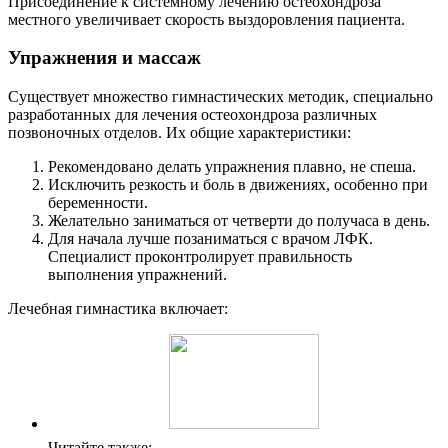
Присоединение к системному лечению остеохондроза
местного увеличивает скорость выздоровления пациента.
Упражнения и массаж
Существует множество гимнастических методик, специально
разработанных для лечения остеохондроза различных
позвоночных отделов. Их общие характеристики:
Рекомендовано делать упражнения плавно, не спеша.
Исключить резкость и боль в движениях, особенно при
беременности.
Желательно заниматься от четверти до получаса в день.
Для начала лучше позаниматься с врачом ЛФК.
Специалист проконтролирует правильность
выполнения упражнений.
Лечебная гимнастика включает:
Читайте также: