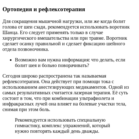
Ортопедия и рефлексотерапия
Для сокращения мышечной нагрузки, или же когда болит
голова от шеи сзади, рекомендуется использовать воротник
Шанца. Его следует применять только в случае
хирургического вмешательства или при травме. Воротник
сделает осанку правильной и сделает фиксацию шейного
отдела позвоночника.
Возможно вам нужна информация: что делать, если
болит шея и больно поворачивать?
Сегодня широко распространена так называемая
рефлексотерапия. Она действует при помощи тока с
использованием анестезирующих медикаментов. Одной из
самых результативных считается лазерная терапия. Её суть
состоит в том, что при комбинации ультрафиолета и
инфракрасных лучей она влияет на болевые участки тела,
снимая при этом боль.
Рекомендуется использовать специальную
гимнастику, комплекс упражнений, который
нужно повторять каждый день дважды.