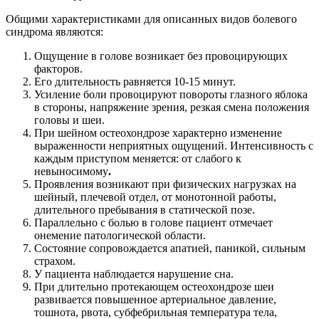
Общими характеристиками для описанных видов болевого
синдрома являются:
Ощущение в голове возникает без провоцирующих
факторов.
Его длительность равняется 10-15 минут.
Усиление боли провоцируют повороты глазного яблока
в стороны, напряжение зрения, резкая смена положения
головы и шеи.
При шейном остеохондрозе характерно изменение
выраженности неприятных ощущений. Интенсивность с
каждым приступом меняется: от слабого к
невыносимому
.
Проявления возникают при физических нагрузках на
шейный, плечевой отдел, от монотонной работы,
длительного пребывания в статической позе.
Параллельно с болью в голове пациент отмечает
онемение патологической области.
Состояние сопровождается апатией, паникой, сильным
страхом.
У пациента наблюдается нарушение сна.
При длительно протекающем остеохондрозе шеи
развивается повышенное артериальное давление,
тошнота, рвота, субфебрильная температура тела,