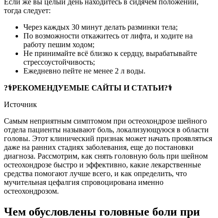
Если же вы целый день находитесь в сидячем положении,
тогда следует:
Через каждых 30 минут делать разминки тела;
По возможности откажитесь от лифта, и ходите на
работу пешим ходом;
Не принимайте всё близко к сердцу, вырабатывайте
стрессоустойчивость;
Ежедневно пейте не менее 2 л воды.
?‍⚕️РЕКОМЕНДУЕМЫЕ САЙТЫ И СТАТЬИ?‍⚕️
Источник
Самым неприятным симптомом при остеохондрозе шейного
отдела пациенты называют боль, локализующуюся в области
головы. Этот клинический признак может начать проявляться
даже на ранних стадиях заболевания, еще до постановки
диагноза. Рассмотрим, как снять головную боль при шейном
остеохондрозе быстро и эффективно, какие лекарственные
средства помогают лучше всего, и как определить, что
мучительная цефалгия спровоцирована именно
остеохондрозом.
Чем обусловлены головные боли при