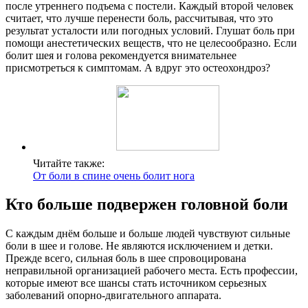
после утреннего подъема с постели. Каждый второй человек
считает, что лучше перенести боль, рассчитывая, что это
результат усталости или погодных условий. Глушат боль при
помощи анестетических веществ, что не целесообразно. Если
болит шея и голова рекомендуется внимательнее
присмотреться к симптомам. А вдруг это остеохондроз?
Читайте также:
От боли в спине очень болит нога
Кто больше подвержен головной боли
С каждым днём больше и больше людей чувствуют сильные
боли в шее и голове. Не являются исключением и детки.
Прежде всего, сильная боль в шее спровоцирована
неправильной организацией рабочего места. Есть профессии,
которые имеют все шансы стать источником серьезных
заболеваний опорно-двигательного аппарата.