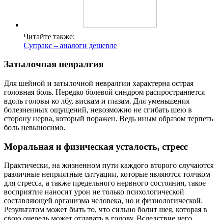
Читайте также:
Супракс – аналоги дешевле
Затылочная невралгия
Для шейной и затылочной невралгии характерна острая
головная боль. Нередко болевой синдром распространяется
вдоль головы ко лбу, вискам и глазам. Для уменьшения
болезненных ощущений, невозможно не сгибать шею в
сторону нерва, который поражен. Ведь иным образом терпеть
боль невыносимо.
Моральная и физическая усталость, стресс
Практически, на жизненном пути каждого второго случаются
различные неприятные ситуации, которые являются толчком
для стресса, а также предельного нервного состояния, такое
восприятие наносит урон не только психологической
составляющей организма человека, но и физиологической.
Результатом может быть то, что сильно болит шея, которая в
свою очередь может отдавать в голову. Вследствие чего