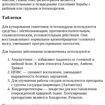
дополнительными и безвредными способами борьбы с
шейным или грудным остеохондрозом.
Таблетки
Для купирования симптомов остеохондроза используются
средства с обезболивающим, противовоспалительным,
спазмолитическим, успокоительным действием. Они
восстанавливают нормальное кровообращение головного
мозга, уменьшают прогрессирование патологии.
Для терапии заболевания позвоночника используются:
Анальгетики — избавляют пациента от головной и
шейной боли. К ним относятся Анальгин, Амбене,
Трамал.
НПВС — снимают воспаление, уменьшают
выраженность болевых ощущений.
Для улучшения работы сосудов используются препараты
с группы сосудорасширяющих (Актовегин).
Хондропротекторы — лекарства для восстановления
поврежденной хрящевой ткани. Популярными
препаратами являются Хондролон, Румалон.