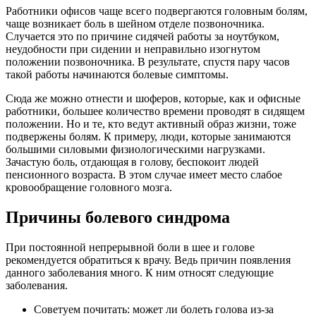
Работники офисов чаще всего подвергаются головным болям,
чаще возникает боль в шейном отделе позвоночника.
Случается это по причине сидячей работы за ноутбуком,
неудобности при сидении и неправильно изогнутом
положении позвоночника. В результате, спустя пару часов
такой работы начинаются болевые симптомы.
Сюда же можно отнести и шоферов, которые, как и офисные
работники, большее количество времени проводят в сидящем
положении. Но и те, кто ведут активный образ жизни, тоже
подвержены болям. К примеру, люди, которые занимаются
большими силовыми физиологическими нагрузками.
Зачастую боль, отдающая в голову, беспокоит людей
пенсионного возраста. В этом случае имеет место слабое
кровообращение головного мозга.
Причины болевого синдрома
При постоянной непрерывной боли в шее и голове
рекомендуется обратиться к врачу. Ведь причин появления
данного заболевания много. К ним относят следующие
заболевания.
Советуем почитать: может ли болеть голова из-за