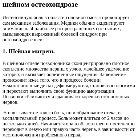
шейном остеохондрозе
Интенсивную боль в области головного мозга провоцирует
сам механизм заболевания. Медики обычно акцентируют
внимание на 4 наиболее распространенных состояниях,
вызывающих выраженный болевой синдром при
остеохондрозе шеи:
1. Шейная мигрень
В шейном отделе позвоночника сконцентрировано плотное
скопление множества нервных узлов, малейшее ущемление
которых и вызывает болезненные ощущения. Защемление
происходит из-за того, что в процессе болезни
межпозвоночные диски деформируются, становятся плоскими
и перестают выполнять свою функцию амортизации.
Позвонки сближаются и сдавливают корешки позвоночных
нервов.
Это вызывает не только боль, но и образование отека, и
воспалительный процесс. Боль может длиться от 2 часов до
нескольких дней. Начинается она в области шеи и постепенно
переходит в левую или правую часть черепа, в зависимости от
местоположения проблемного нерва.