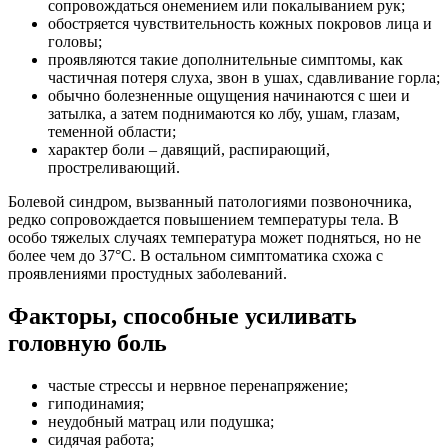
сопровождаться онемением или покалыванием рук;
обостряется чувствительность кожных покровов лица и
головы;
проявляются такие дополнительные симптомы, как
частичная потеря слуха, звон в ушах, сдавливание горла;
обычно болезненные ощущения начинаются с шеи и
затылка, а затем поднимаются ко лбу, ушам, глазам,
теменной области;
характер боли – давящий, распирающий,
простреливающий.
Болевой синдром, вызванный патологиями позвоночника,
редко сопровождается повышением температуры тела. В
особо тяжелых случаях температура может подняться, но не
более чем до 37°C. В остальном симптоматика схожа с
проявлениями простудных заболеваний.
Факторы, способные усиливать
головную боль
частые стрессы и нервное перенапряжение;
гиподинамия;
неудобный матрац или подушка;
сидячая работа;