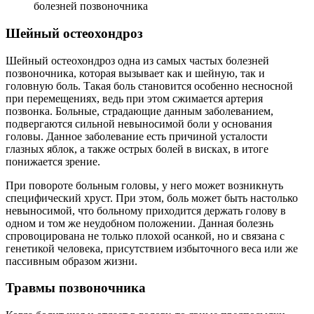
болезней позвоночника
Шейный остеохондроз
Шейный остеохондроз одна из самых частых болезней
позвоночника, которая вызывает как и шейную, так и
головную боль. Такая боль становится особенно несносной
при перемещениях, ведь при этом сжимается артерия
позвонка. Больные, страдающие данным заболеванием,
подвергаются сильной невыносимой боли у основания
головы. Данное заболевание есть причиной усталости
глазных яблок, а также острых болей в висках, в итоге
понижается зрение.
При повороте больным головы, у него может возникнуть
специфический хруст. При этом, боль может быть настолько
невыносимой, что больному приходится держать голову в
одном и том же неудобном положении. Данная болезнь
спровоцирована не только плохой осанкой, но и связана с
генетикой человека, присутствием избыточного веса или же
пассивным образом жизни.
Травмы позвоночника