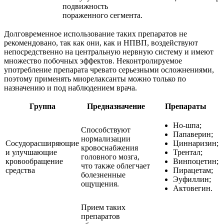
подвижность
пораженного сегмента.
Долговременное использование таких препаратов не
рекомендовано, так как они, как и НПВП, воздействуют
непосредственно на центральную нервную систему и имеют
множество побочных эффектов. Неконтролируемое
употребление препарата чревато серьезными осложнениями,
поэтому применять миорелаксанты можно только по
назначению и под наблюдением врача.
Группа
Предназначение
Препараты
Но-шпа;
Способствуют
Папаверин;
нормализации
Сосудорасширяющие
Циннаризин;
кровоснабжения
и улучшающие
Трентал;
головного мозга,
кровообращение
Винпоцетин;
что также облегчает
средства
Пирацетам;
болезненные
Эуфиллин;
ощущения.
Актовегин.
Прием таких
препаратов