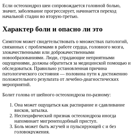
Если остеохондроз шеи сопровождается головной болью,
значит, заболевание прогрессирует, начинается переход
начальной стадии во вторую-третью.
Характер боли и опасно ли это
Симптом может свидетельствовать о множествах патологий,
связанных с проблемами в работе сердца, головного мозга,
злокачественными или доброкачественными
новообразованиями. Люди, страдающие неприятными
ощущениями, должны обратиться за медицинской помощью и
обследоваться. Правильно установленная причина
патологического состояния — половина пути к достижению
положительного результата от лечебно-диагностических
мероприятий.
Болит голова от шейного остеохондроза по-разному:
Она может ощущаться как распирание и сдавливание
висков, затылка.
Неспецифический признак остеохондроза иногда
напоминает мигренеподобный приступ.
Боль может быть жгучей и пульсирующей с и без
головокружения.