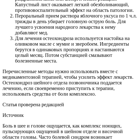
Капустный лист оказывает легкий обезболивающий,
противовоспалительный эффект на область патологии.
Пероральный прием раствора яблочного уксуса по 1 ч.л.
трижды в день убирает головную острую боль. Для
лучшего усвоения народного лекарства к нему
добавляют мед.
Для лечения остеохондроза используется настойка на
оливковом масле с мумие и зверобоем. Ингредиенты
берутся в одинаковых пропорциях и настаиваются
целый месяц. Потом субстанцией смазывают
болезненные места.
Перечисленные методы нужно использовать вместе с
медикаментозной терапией, чтобы усилить эффект лекарств.
Остеохондроз шейного отдела позвоночника поддается
лечению, если своевременно приступить к терапии,
использовать средства от боли комплексно.
Статья проверена редакцией
Источник
Боль в шее и голове ощущается, как комплекс ноющих,
пульсирующих ощущений в шейном отделе и височной
области головы. Часто болевой синдром возникает