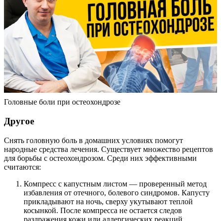
Головные боли при остеохондрозе
Другое
Снять головную боль в домашних условиях помогут
народные средства лечения. Существует множество рецептов
для борьбы с остеохондрозом. Среди них эффективными
считаются:
Компресс с капустным листом — проверенный метод
избавления от отечного, болевого синдромов. Капусту
прикладывают на ночь, сверху укутывают теплой
косынкой. После компресса не остается следов
раздражения кожи или аллергических реакций.