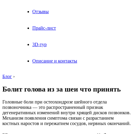
Отзывы
Прайс-лист
3D-тур
Описание и контакты
Блог
›
Болит голова из за шеи что принять
Головные боли при остеохондрозе шейного отдела
позвоночника — это распространенный признак
дегенеративных изменений внутри хрящей дисков позвонков.
Механизм появления симптома связан с разрастанием
костных наростов и пережатием сосудов, нервных окончаний.