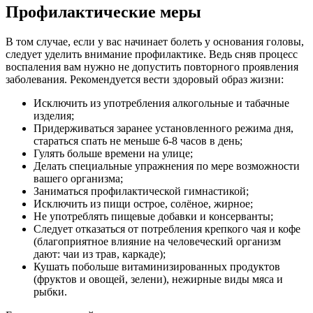
Профилактические меры
В том случае, если у вас начинает болеть у основания головы,
следует уделить внимание профилактике. Ведь сняв процесс
воспаления вам нужно не допустить повторного проявления
заболевания. Рекомендуется вести здоровый образ жизни:
Исключить из употребления алкогольные и табачные
изделия;
Придерживаться заранее установленного режима дня,
стараться спать не меньше 6-8 часов в день;
Гулять больше времени на улице;
Делать специальные упражнения по мере возможности
вашего организма;
Заниматься профилактической гимнастикой;
Исключить из пищи острое, солёное, жирное;
Не употреблять пищевые добавки и консерванты;
Следует отказаться от потребления крепкого чая и кофе
(благоприятное влияние на человеческий организм
дают: чаи из трав, каркаде);
Кушать побольше витаминизированных продуктов
(фруктов и овощей, зелени), нежирные виды мяса и
рыбки.