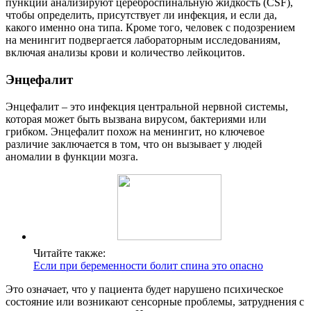
пункции анализируют цереброспинальную жидкость (CSF),
чтобы определить, присутствует ли инфекция, и если да,
какого именно она типа. Кроме того, человек с подозрением
на менингит подвергается лабораторным исследованиям,
включая анализы крови и количество лейкоцитов.
Энцефалит
Энцефалит – это инфекция центральной нервной системы,
которая может быть вызвана вирусом, бактериями или
грибком. Энцефалит похож на менингит, но ключевое
различие заключается в том, что он вызывает у людей
аномалии в функции мозга.
Читайте также:
Если при беременности болит спина это опасно
Это означает, что у пациента будет нарушено психическое
состояние или возникают сенсорные проблемы, затруднения с