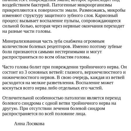
воздействием бактерий. Патогенные микроорганизмы
прикрепляются к поверхности эмали. Размножаясь, микробы
изменяют структуру защитного зубного слоя. Кариозный
процесс вызывает воспаление пульпы, сопровождающееся
сильной болью, которая через нервные окончания переходит
на разные части головы.
Минерализованная часть зуба снабжена огромным
количеством болевых рецепторов. Именно поэтому зубные
боли признаются самыми нестерпимыми и могут
распространяться по всем областям головы.
Часто голова болит при повреждении тройничного нерва. Он
состоит из 3 основных ветвей: глазного, верхнечелюстного и
нижнечелюстного нервов. В свою очередь, каждая из ветвей
расходится на мелкие разветвления. Воспаление может
коснуться всего нерва либо отдельных его частей.
Отличительной особенностью патологии является переход
болевого синдрома с одной ветви тройничного нерва на
другую. При отсутствии лечения болевой синдром
распространяется по всей половине лица.
Анна Лосякова