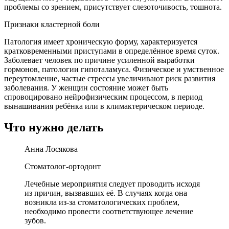
проблемы со зрением, присутствует слезоточивость, тошнота.
Признаки кластерной боли
Патология имеет хроническую форму, характеризуется
кратковременными приступами в определённое время суток.
Заболевает человек по причине усиленной выработки
гормонов, патологии гипоталамуса. Физическое и умственное
переутомление, частые стрессы увеличивают риск развития
заболевания. У женщин состояние может быть
спровоцировано нейрофизическим процессом, в период
вынашивания ребёнка или в климактерическом периоде.
Что нужно делать
Анна Лосякова
Стоматолог-ортодонт
Лечебные мероприятия следует проводить исходя
из причин, вызвавших её. В случаях когда она
возникла из-за стоматологических проблем,
необходимо провести соответствующее лечение
зубов.