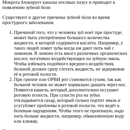
Мокрота блокирует каналы носовых пазух и приводит к
появлению зубной боли
Существуют и другие причины зубной боли во время
простудного заболевания:
Причиной того, что у человека зуб ноет при простуде,
может быть употребление большого количества
жидкости, в которой содержится кислота. Например, у
таких людей ломит зубы когда им дают пить чай с
лимоном. В лимоне есть много различных органических
кислот, негативно воздействующих на зубную эмаль.
Чтобы избежать подобного вредного воздействия,
больной должен сразу глотать жидкость, не задерживая
её в ротовой полости.
При гриппе или ОРВИ рот становится сухим, так как
больной человек не может нормально дышать через нос.
Появится кашель, который дополнительно иссушает
ротовую полость. При сухости рта на зубах
откладывается сахар, который сильно портит эмаль и
усугубляет проблемы в ротовой полости, что ведёт к
болевым ощущениям. Чтобы этого не произошло, надо
пить больше жидкости, например, обыкновенную воду
или клюкву.