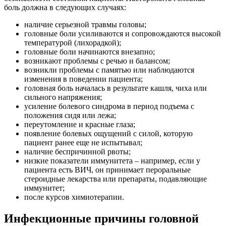
боль должна в следующих случаях:
наличие серьезной травмы головы;
головные боли усиливаются и сопровождаются высокой
температурой (лихорадкой);
головные боли начинаются внезапно;
возникают проблемы с речью и балансом;
возникли проблемы с памятью или наблюдаются
изменения в поведении пациента;
головная боль началась в результате кашля, чиха или
сильного напряжения;
усиление болевого синдрома в период подъема с
положения сидя или лежа;
переутомление и красные глаза;
появление болевых ощущений с силой, которую
пациент ранее еще не испытывал;
наличие беспричинной рвоты;
низкие показатели иммунитета – например, если у
пациента есть ВИЧ, он принимает пероральные
стероидные лекарства или препараты, подавляющие
иммунитет;
после курсов химиотерапии.
Инфекционные причины головной