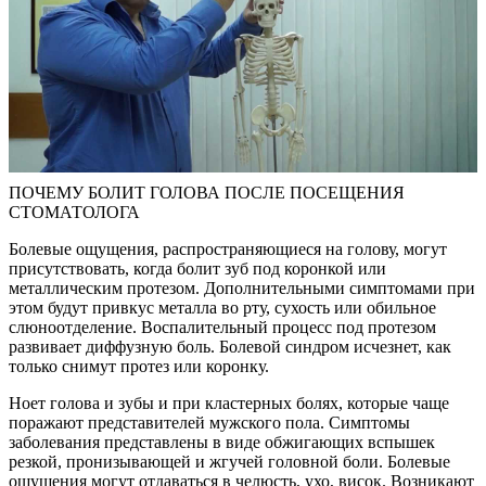
ПОЧЕМУ БОЛИТ ГОЛОВА ПОСЛЕ ПОСЕЩЕНИЯ
СТОМАТОЛОГА
Болевые ощущения, распространяющиеся на голову, могут
присутствовать, когда болит зуб под коронкой или
металлическим протезом. Дополнительными симптомами при
этом будут привкус металла во рту, сухость или обильное
слюноотделение. Воспалительный процесс под протезом
развивает диффузную боль. Болевой синдром исчезнет, как
только снимут протез или коронку.
Ноет голова и зубы и при кластерных болях, которые чаще
поражают представителей мужского пола. Симптомы
заболевания представлены в виде обжигающих вспышек
резкой, пронизывающей и жгучей головной боли. Болевые
ощущения могут отдаваться в челюсть, ухо, висок. Возникают