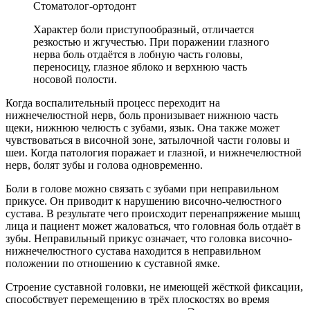
Стоматолог-ортодонт
Характер боли приступообразный, отличается
резкостью и жгучестью. При поражении глазного
нерва боль отдаётся в лобную часть головы,
переносицу, глазное яблоко и верхнюю часть
носовой полости.
Когда воспалительный процесс переходит на
нижнечелюстной нерв, боль пронизывает нижнюю часть
щеки, нижнюю челюсть с зубами, язык. Она также может
чувствоваться в височной зоне, затылочной части головы и
шеи. Когда патология поражает и глазной, и нижнечелюстной
нерв, болят зубы и голова одновременно.
Боли в голове можно связать с зубами при неправильном
прикусе. Он приводит к нарушению височно-челюстного
сустава. В результате чего происходит перенапряжение мышц
лица и пациент может жаловаться, что головная боль отдаёт в
зубы. Неправильный прикус означает, что головка височно-
нижнечелюстного сустава находится в неправильном
положении по отношению к суставной ямке.
Строение суставной головки, не имеющей жёсткой фиксации,
способствует перемещению в трёх плоскостях во время