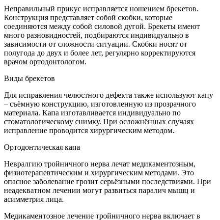
Неправильный прикус исправляется ношением брекетов.
Конструкция представляет собой скобки, которые
соединяются между собой силовой дугой. Брекеты имеют
много разновидностей, подбираются индивидуально в
зависимости от сложности ситуации. Скобки носят от
полугода до двух и более лет, регулярно корректируются
врачом ортодонтологом.
Виды брекетов
Для исправления челюстного дефекта также используют капу
– съёмную конструкцию, изготовленную из прозрачного
материала. Капа изготавливается индивидуально по
стоматологическому снимку. При осложнённых случаях
исправление проводится хирургическим методом.
Ортодонтическая капа
Невралгию тройничного нерва лечат медикаментозным,
физиотерапевтическим и хирургическим методами. Это
опасное заболевание грозит серьёзными последствиями. При
неадекватном лечении могут развиться паралич мышц и
асимметрия лица.
Медикаментозное лечение тройничного нерва включает в