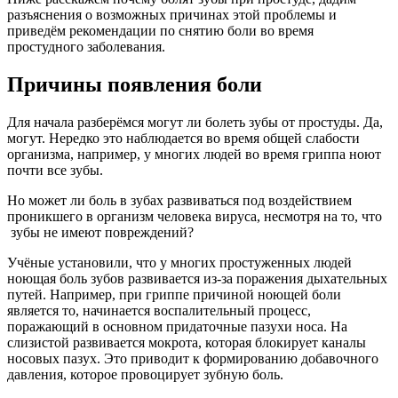
разъяснения о возможных причинах этой проблемы и
приведём рекомендации по снятию боли во время
простудного заболевания.
Причины появления боли
Для начала разберёмся могут ли болеть зубы от простуды. Да,
могут. Нередко это наблюдается во время общей слабости
организма, например, у многих людей во время гриппа ноют
почти все зубы.
Но может ли боль в зубах развиваться под воздействием
проникшего в организм человека вируса, несмотря на то, что
зубы не имеют повреждений?
Учёные установили, что у многих простуженных людей
ноющая боль зубов развивается из-за поражения дыхательных
путей. Например, при гриппе причиной ноющей боли
является то, начинается воспалительный процесс,
поражающий в основном придаточные пазухи носа. На
слизистой развивается мокрота, которая блокирует каналы
носовых пазух. Это приводит к формированию добавочного
давления, которое провоцирует зубную боль.