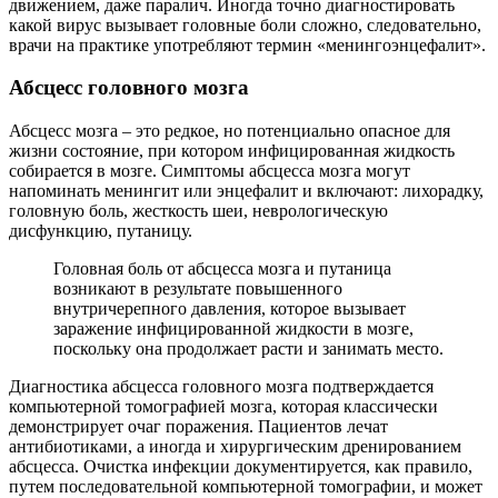
движением, даже паралич. Иногда точно диагностировать
какой вирус вызывает головные боли сложно, следовательно,
врачи на практике употребляют термин «менингоэнцефалит».
Абсцесс головного мозга
Абсцесс мозга – это редкое, но потенциально опасное для
жизни состояние, при котором инфицированная жидкость
собирается в мозге. Симптомы абсцесса мозга могут
напоминать менингит или энцефалит и включают: лихорадку,
головную боль, жесткость шеи, неврологическую
дисфункцию, путаницу.
Головная боль от абсцесса мозга и путаница
возникают в результате повышенного
внутричерепного давления, которое вызывает
заражение инфицированной жидкости в мозге,
поскольку она продолжает расти и занимать место.
Диагностика абсцесса головного мозга подтверждается
компьютерной томографией мозга, которая классически
демонстрирует очаг поражения. Пациентов лечат
антибиотиками, а иногда и хирургическим дренированием
абсцесса. Очистка инфекции документируется, как правило,
путем последовательной компьютерной томографии, и может