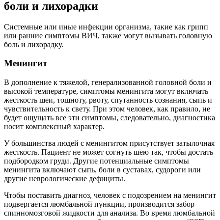
боли и лихорадки
Системные или иные инфекции организма, такие как грипп
или ранние симптомы ВИЧ, также могут вызывать головную
боль и лихорадку.
Менингит
В дополнение к тяжелой, генерализованной головной боли и
высокой температуре, симптомы менингита могут включать
жесткость шеи, тошноту, рвоту, спутанность сознания, сыпь и
чувствительность к свету. При этом человек, как правило, не
будет ощущать все эти симптомы, следовательно, диагностика
носит комплексный характер.
У большинства людей с менингитом присутствует затылочная
жесткость. Пациент не может согнуть шею так, чтобы достать
подбородком груди. Другие потенциальные симптомы
менингита включают сыпь, боли в суставах, судороги или
другие неврологические дефициты.
Чтобы поставить диагноз, человек с подозрением на менингит
подвергается люмбальной пункции, производится забор
спинномозговой жидкости для анализа. Во время люмбальной