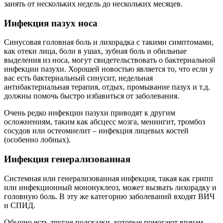
занять от нескольких недель до нескольких месяцев.
Инфекция пазух носа
Синусовая головная боль и лихорадка с такими симптомами,
как отеки лица, боли в ушах, зубная боль и обильные
выделения из носа, могут свидетельствовать о бактериальной
инфекции пазухи. Хорошей новостью является то, что если у
вас есть бактериальный синусит, недельная
антибактериальная терапия, отдых, промывание пазух и т.д.
должны помочь быстро избавиться от заболевания.
Очень редко инфекции пазухи приводят к другим
осложнениям, таким как абсцесс мозга, менингит, тромбоз
сосудов или остеомиелит – инфекция лицевых костей
(особенно лобных).
Инфекция генерализованная
Системная или генерализованная инфекция, такая как грипп
или инфекционный мононуклеоз, может вызвать лихорадку и
головную боль. В эту же категорию заболеваний входят ВИЧ
и СПИД.
Обычно есть другие подсказки, которые помогают врачам