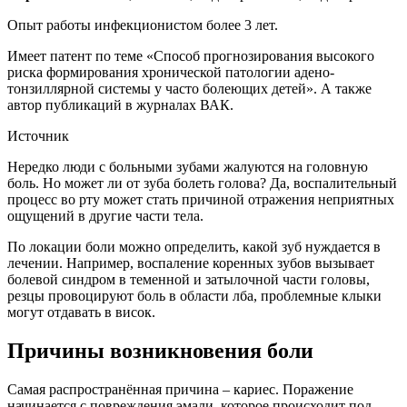
Опыт работы инфекционистом более 3 лет.
Имеет патент по теме «Способ прогнозирования высокого
риска формирования хронической патологии адено-
тонзиллярной системы у часто болеющих детей». А также
автор публикаций в журналах ВАК.
Источник
Нередко люди с больными зубами жалуются на головную
боль. Но может ли от зуба болеть голова? Да, воспалительный
процесс во рту может стать причиной отражения неприятных
ощущений в другие части тела.
По локации боли можно определить, какой зуб нуждается в
лечении. Например, воспаление коренных зубов вызывает
болевой синдром в теменной и затылочной части головы,
резцы провоцируют боль в области лба, проблемные клыки
могут отдавать в висок.
Причины возникновения боли
Самая распространённая причина – кариес. Поражение
начинается с повреждения эмали, которое происходит под