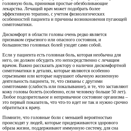
головную боль, принимая простые обезболивающие
лекарства. Лечащий врач может подобрать более
эффективную терапию, с учетом физиологических
особенностей пациента и причины возникновения пугающей
симптоматики.
Дискомфорт в области головы очень редко является
признаком серьезного или опасного состояния, и
большинство головных болей уходят сами собой.
Если у пациента есть головная боль, которая необычна для
него, он должен обсудить это непосредственно с лечащим
врачом. Важно рассказать доктору о наличии дискомфортной
симптоматики в деталях, которые являются особенно
серьезными или которые нарушают обычную жизненную
деятельность пациента, те, что связаны с другими
симптомами (слабость или покалывание), и те, что заставляют
кожу головы болеть (особенно, если человеку больше 50 лет).
Любое подозрительное и непривычное состояние организма –
это первый показатель, что что-то идет не так и нужно срочно
обратиться к врачу.
Помните, что головные боли с меньшей вероятностью
происходят у людей, которые придерживаются здорового
образа жизни, поддерживают иммунную систему, для сна