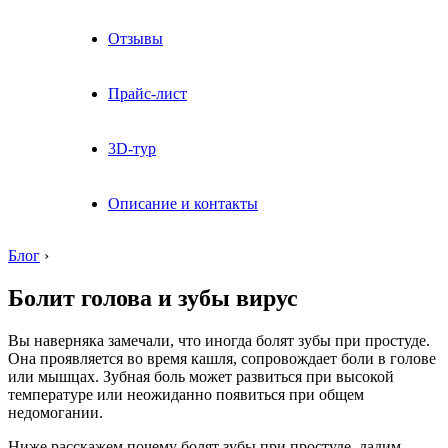
Отзывы
Прайс-лист
3D-тур
Описание и контакты
Блог
›
Болит голова и зубы вирус
Вы наверняка замечали, что иногда болят зубы при простуде.
Она проявляется во время кашля, сопровождает боли в голове
или мышцах. Зубная боль может развиться при высокой
температуре или неожиданно появиться при общем
недомогании.
Ниже расскажем почему болят зубы при простуде, дадим