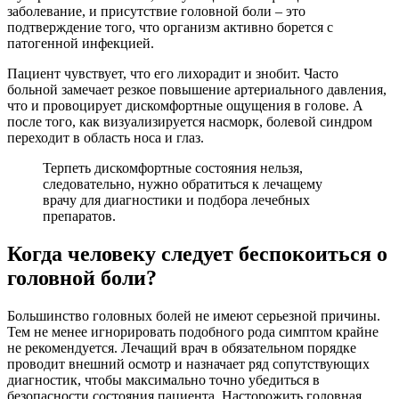
заболевание, и присутствие головной боли – это
подтверждение того, что организм активно борется с
патогенной инфекцией.
Пациент чувствует, что его лихорадит и знобит. Часто
больной замечает резкое повышение артериального давления,
что и провоцирует дискомфортные ощущения в голове. А
после того, как визуализируется насморк, болевой синдром
переходит в область носа и глаз.
Терпеть дискомфортные состояния нельзя,
следовательно, нужно обратиться к лечащему
врачу для диагностики и подбора лечебных
препаратов.
Когда человеку следует беспокоиться о
головной боли?
Большинство головных болей не имеют серьезной причины.
Тем не менее игнорировать подобного рода симптом крайне
не рекомендуется. Лечащий врач в обязательном порядке
проводит внешний осмотр и назначает ряд сопутствующих
диагностик, чтобы максимально точно убедиться в
безопасности состояния пациента. Насторожить головная