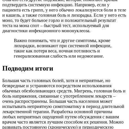
подтвердить системную инфекцию. Например, если у
пациента есть грипп, у него обычно локализуются боли в теле
и кашель, а также головная боль и лихорадка. Если у него есть
моно, то будет больное горло и положительный результат
теста на мона спот – быстрый тест, используемый для
диагностики инфекционного мононуклеоза.
Важно понимать, что и другие симптомы, кроме
лихорадки, возникают при системной инфекции,
такие как потеря веса, ночная потливость и
генерализованная слабость или недомогание.
Подводим итоги
Большая часть головных болей, хотя и неприятные, но
безвредные и устраняются посредством использования
обычных обезболивающих средств. Мигрень, головная боль и
боль напряжения, связанные с употреблением лекарств –
очень распространены. Большая часть населения может
испытывать неприятную симптоматику в период длительной
лекарственной терапии. Разработка основной причины
любых неприятных ощущений путем обсуждения с вашим
врачом часто является лучшим способом их решения. Можно
развивать постоянную (хроническую) и периодическую