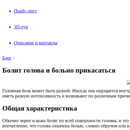
Прайс-лист
3D-тур
Описание и контакты
Блог
›
Болит голова и больно прикасаться
Головная боль может быть разной. Иногда она ощущается внутр
иметь разную интенсивность и возникают по различным причи
Общая характеристика
Обычно череп и кожа болят по всей поверхности головы, и это
впечатление, что голова охвачена болью, словно обручем или к