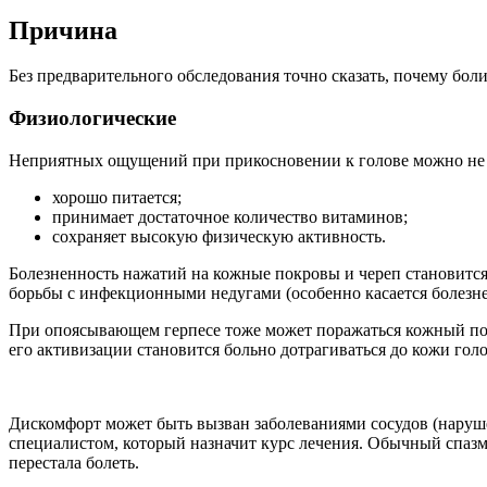
Причина
Без предварительного обследования точно сказать, почему бол
Физиологические
Неприятных ощущений при прикосновении к голове можно не опа
хорошо питается;
принимает достаточное количество витаминов;
сохраняет высокую физическую активность.
Болезненность нажатий на кожные покровы и череп становится
борьбы с инфекционными недугами (особенно касается болезн
При опоясывающем герпесе тоже может поражаться кожный покр
его активизации становится больно дотрагиваться до кожи го
Дискомфорт может быть вызван заболеваниями сосудов (наруш
специалистом, который назначит курс лечения. Обычный спазм 
перестала болеть.