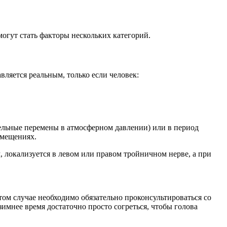
огут стать факторы нескольких категорий.
ляется реальным, только если человек:
ельные перемены в атмосферном давлении) или в период
омещениях.
 локализуется в левом или правом тройничном нерве, а при
м случае необходимо обязательно проконсультироваться со
зимнее время достаточно просто согреться, чтобы голова