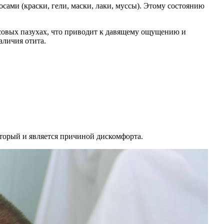
осами (краски, гели, маски, лаки, муссы). Этому состоянию
совых пазухах, что приводит к давящему ощущению и
аличия отита.
который и является причиной дискомфорта.