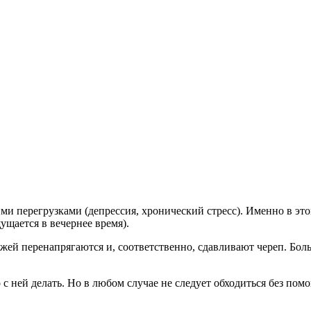
ми перегрузками (депрессия, хронический стресс). Именно в эт
щается в вечернее время).
кожей перенапрягаются и, соответственно, сдавливают череп. Бо
 с ней делать. Но в любом случае не следует обходиться без пом