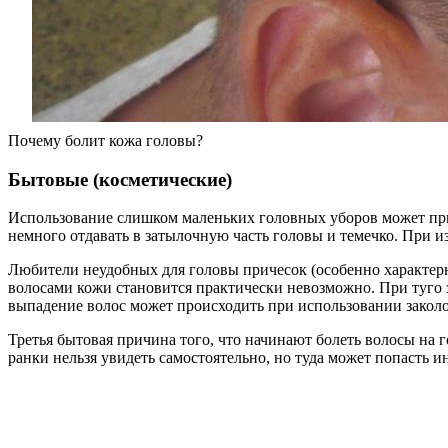
Почему болит кожа головы?
Бытовые (косметические)
Использование слишком маленьких головных уборов может прив
немного отдавать в затылочную часть головы и темечко. При и
Любители неудобных для головы причесок (особенно характерн
волосами кожи становится практически невозможно. При туго з
выпадение волос может происходить при использовании закол
Третья бытовая причина того, что начинают болеть волосы на 
ранки нельзя увидеть самостоятельно, но туда может попасть