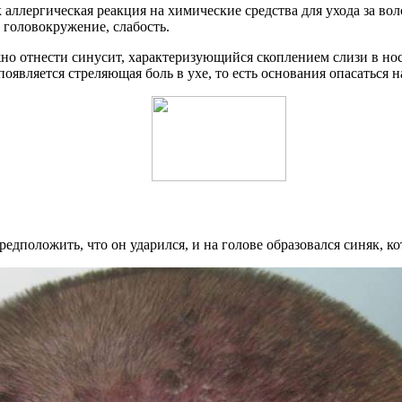
аллергическая реакция на химические средства для ухода за вол
 головокружение, слабость.
но отнести синусит, характеризующийся скоплением слизи в но
является стреляющая боль в ухе, то есть основания опасаться н
редположить, что он ударился, и на голове образовался синяк, 