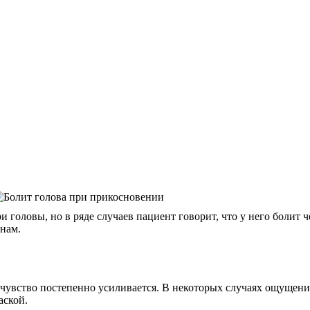
и головы, но в ряде случаев пациент говорит, что у него боли
нам.
 чувство постепенно усиливается. В некоторых случаях ощущения
аской.