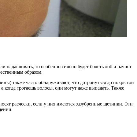
надавливать, то особенно сильно будет болеть лоб и начнет
тественным образом.
чины) также часто обнаруживают, что дотронуться до покрытой
а когда трогаешь волосы, они могут даже выпадать. Также
носят расчески, если у них имеются зазубренные щетинки. Эти
щений.