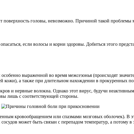
ит поверхность головы, невозможно. Причиной такой проблемы м
саться, если волосы и корни здоровы. Добиться этого представ
 особенно выраженной во время межсезонья (происходят значит
ей кожи), а также при длительном нахождении в прокуренных п
ов и нервные волокна. Однако этот вирус, будучи неактивным,
ловы лишь с соответствующей стороны.
енным кровообращением или спазмами мозговых оболочек). В это
сосудов может быть связан с перепадом температур, а потому в 