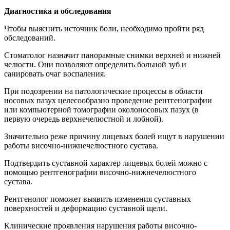
Диагностика и обследования
Чтобы выяснить источник боли, необходимо пройти ряд
обследований.
Стоматолог назначит панорамные снимки верхней и нижней
челюсти. Они позволяют определить больной зуб и
санировать очаг воспаления.
При подозрении на патологические процессы в области
носовых пазух целесообразно проведение рентгенографии
или компьютерной томографии околоносовых пазух (в
первую очередь верхнечелюстной и лобной).
Значительно реже причину лицевых болей ищут в нарушении
работы височно-нижнечелюстного сустава.
Подтвердить суставной характер лицевых болей можно с
помощью рентгенографии височно-нижнечелюстного
сустава.
Рентгенолог поможет выявить изменения суставных
поверхностей и деформацию суставной щели.
Клинические проявления нарушения работы височно-