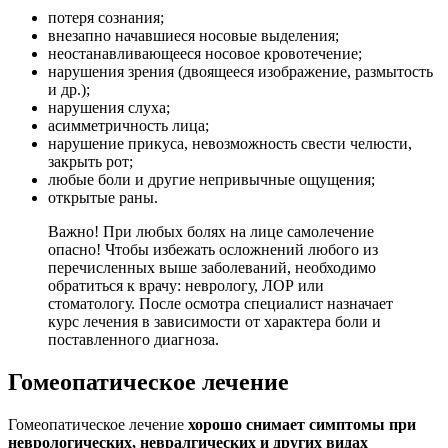
потеря сознания;
внезапно начавшиеся носовые выделения;
неостанавливающееся носовое кровотечение;
нарушения зрения (двоящееся изображение, размытость
и др.);
нарушения слуха;
асимметричность лица;
нарушение прикуса, невозможность свести челюсти,
закрыть рот;
любые боли и другие непривычные ощущения;
открытые раны.
Важно! При любых болях на лице самолечение
опасно! Чтобы избежать осложнений любого из
перечисленных выше заболеваний, необходимо
обратиться к врачу: неврологу, ЛОР или
стоматологу. После осмотра специалист назначает
курс лечения в зависимости от характера боли и
поставленного диагноза.
Гомеопатическое лечение
Гомеопатическое лечение
хорошо снимает симптомы при
неврологических, невралгических и других видах