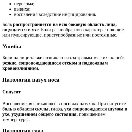
перелома;
вывиха;
воспаления вследствие инфицирования.
Боль
распространяется на всю боковую область лица,
ощущается в ухе
. Боли разнообразного характера: ноющие
или пульсирующие, приступообразные или постоянные.
Ушибы
Боли на лице также возникают из-за травмы мягких тканей:
резкие, сопровождающиеся отеком и подкожным
кровоизлиянием
.
Патологии пазух носа
Синусит
Воспаление, возникающее в носовых пазухах. При синусите
боль в области скулы, глаза, уха сопровождается шумом в
ухе, ухудшением общего состояния
, повышением
температуры.
Патологии глаз