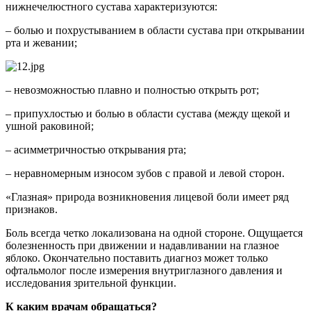
нижнечелюстного сустава характеризуются:
– болью и похрустыванием в области сустава при открывании
рта и жевании;
– невозможностью плавно и полностью открыть рот;
– припухлостью и болью в области сустава (между щекой и
ушной раковиной;
– асимметричностью открывания рта;
– неравномерным износом зубов с правой и левой сторон.
«Глазная» природа возникновения лицевой боли имеет ряд
признаков.
Боль всегда четко локализована на одной стороне. Ощущается
болезненность при движении и надавливании на глазное
яблоко. Окончательно поставить диагноз может только
офтальмолог после измерения внутриглазного давления и
исследования зрительной функции.
К каким врачам обращаться?