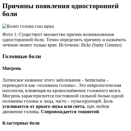
Причины появления односторонней
боли
Фото 1: Существует множество причин возникновения
односторонней боли. Точно определить причину и назначить
лечение может только врач. Источник: flickr (Santy Gimeno).
Головные боли
Мигрень
Латинское название этого заболевания – hemicrania –
переводится как «половина головы». Это неврологическая
патология, влияющая на кровоснабжение головного мозга.
Мигрень
характеризуется постоянной сильной болью одной
половины головы и лица, часто – пульсирующей. Боль
усиливается от яркого звука или света
, при любом
движении головы.
Сопровождается тошнотой
.
Кластерные боли