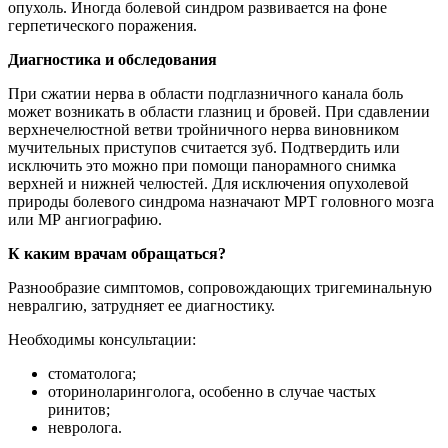
опухоль. Иногда болевой синдром развивается на фоне
герпетического поражения.
Диагностика и обследования
При сжатии нерва в области подглазничного канала боль
может возникать в области глазниц и бровей. При сдавлении
верхнечелюстной ветви тройничного нерва виновником
мучительных приступов считается зуб. Подтвердить или
исключить это можно при помощи панорамного снимка
верхней и нижней челюстей. Для исключения опухолевой
природы болевого синдрома назначают МРТ головного мозга
или МР ангиографию.
К каким врачам обращаться?
Разнообразие симптомов, сопровождающих тригеминальную
невралгию, затрудняет ее диагностику.
Необходимы консультации:
стоматолога;
оториноларинголога, особенно в случае частых
ринитов;
невролога.