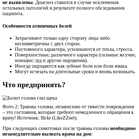
не выявлены
. Диагноз ставится в случае исключения
остальных патологий в результате полного обследования
пациента.
Особенности атипичных болей
Затрагивают только одну сторону лица либо
несимметричны с двух сторон.
Постоянного характера, усиливаются от тепла, стресса.
Поверхностные, различного характера (сильные жгучие,
ноющие; зуд и другие ощущения).
Иногда ощущаются как зубные боли или боли языка.
Могут исчезать на длительные сроки и вновь возникать.
Что предпринять?
Фото 2: Травмы головы, независимо от тяжести повреждения
– это состояния, которые требуют немедленного обращения к
врачу! Источник: flickr (LikeZZnet).
При следующих симптомах после травмы головы
необходимо
незамедлительно вызвать врача на дом
: