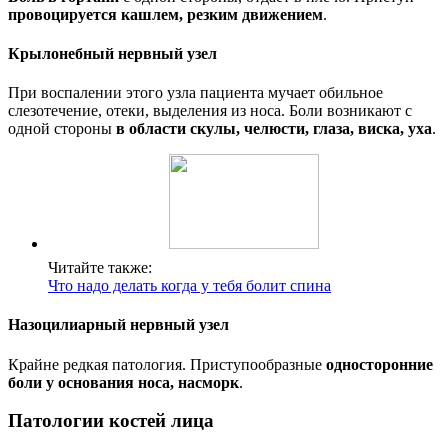
провоцируется кашлем, резким движением
.
Крылонебный нервный узел
При воспалении этого узла пациента мучает обильное
слезотечение, отеки, выделения из носа. Боли возникают с
одной стороны
в области скулы, челюсти, глаза, виска, уха
.
Читайте также:
Что надо делать когда у тебя болит спина
Назоцилиарный нервный узел
Крайне редкая патология. Приступообразные
односторонние
боли у основания носа, насморк
.
Патологии костей лица