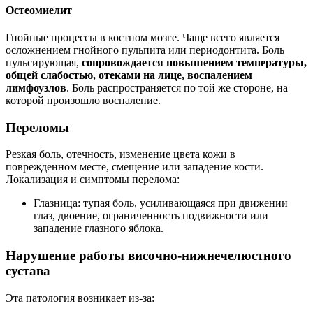
Остеомиелит
Гнойные процессы в костном мозге. Чаще всего является
осложнением гнойного пульпита или периодонтита. Боль
пульсирующая,
сопровождается повышением температуры,
общей слабостью, отеками на лице, воспалением
лимфоузлов
. Боль распространяется по той же стороне, на
которой произошло воспаление.
Переломы
Резкая боль, отечность, изменение цвета кожи в
поврежденном месте, смещение или западение кости.
Локализация и симптомы перелома:
Глазница: тупая боль, усиливающаяся при движении
глаз, двоение, ограниченность подвижности или
западение глазного яблока.
Нарушение работы височно-нижнечелюстного
сустава
Эта патология возникает из-за: