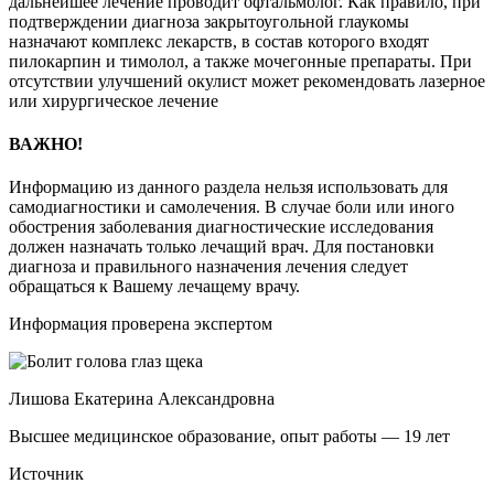
дальнейшее лечение проводит офтальмолог. Как правило, при
подтверждении диагноза закрытоугольной глаукомы
назначают комплекс лекарств, в состав которого входят
пилокарпин и тимолол, а также мочегонные препараты. При
отсутствии улучшений окулист может рекомендовать лазерное
или хирургическое лечение
ВАЖНО!
Информацию из данного раздела нельзя использовать для
самодиагностики и самолечения. В случае боли или иного
обострения заболевания диагностические исследования
должен назначать только лечащий врач. Для постановки
диагноза и правильного назначения лечения следует
обращаться к Вашему лечащему врачу.
Информация проверена экспертом
Лишова Екатерина Александровна
Высшее медицинское образование, опыт работы — 19 лет
Источник