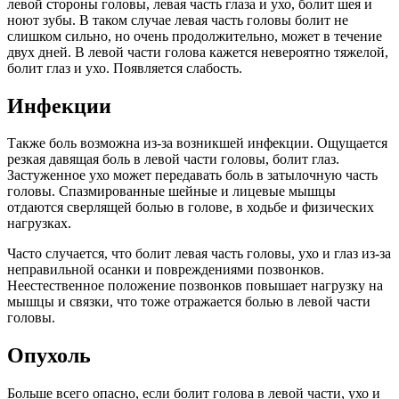
левой стороны головы, левая часть глаза и ухо, болит шея и
ноют зубы. В таком случае левая часть головы болит не
слишком сильно, но очень продолжительно, может в течение
двух дней. В левой части голова кажется невероятно тяжелой,
болит глаз и ухо. Появляется слабость.
Инфекции
Также боль возможна из-за возникшей инфекции. Ощущается
резкая давящая боль в левой части головы, болит глаз.
Застуженное ухо может передавать боль в затылочную часть
головы. Спазмированные шейные и лицевые мышцы
отдаются сверлящей болью в голове, в ходьбе и физических
нагрузках.
Часто случается, что болит левая часть головы, ухо и глаз из-за
неправильной осанки и повреждениями позвонков.
Неестественное положение позвонков повышает нагрузку на
мышцы и связки, что тоже отражается болью в левой части
головы.
Опухоль
Больше всего опасно, если болит голова в левой части, ухо и