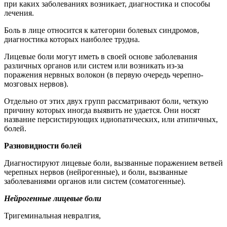
при каких заболеваниях возникает, диагностика и способы
лечения.
Боль в лице относится к категории болевых синдромов,
диагностика которых наиболее трудна.
Лицевые боли могут иметь в своей основе заболевания
различных органов или систем или возникать из-за
поражения нервных волокон (в первую очередь черепно-
мозговых нервов).
Отдельно от этих двух групп рассматривают боли, четкую
причину которых иногда выявить не удается. Они носят
название персистирующих идиопатических, или атипичных,
болей.
Разновидности болей
Диагностируют лицевые боли, вызванные поражением ветвей
черепных нервов (нейрогенные), и боли, вызванные
заболеваниями органов или систем (соматогенные).
Нейрогенные лицевые боли
Тригеминальная невралгия,