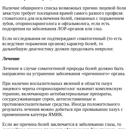
Наличие обширного списка возможных причин лицевой боли
зачастую требует посещения врачей самого разного профиля:
стоматолога для исключения болей, связанных с поражением
зубов, оториноларинголога и офтальмолога, если есть
подозрения на заболевания ЛОР-органов или глаз.
Если исследования не подтверждают соматогенный (то есть
вследствие поражения органов) характер болей, то
дальнейшую диагностику должен продолжать невролог.
Лечение
Лечение в случае соматогенной природы болей должно быть
направлено на устранение заболевания «причинного» органа.
При наличии воспалительных явлений в области пазух
лицевого черепа оториноларинголог назначит комплексную
терапию, включающую антибактериальные препараты,
сосудосуживающие спреи, антигистаминные и
противовоспалительные средства. Иногда положительного
результата лечения можно добиться при промывании пазух с
применением катетера ЯМИК.
Если же причина болей заключается в заболевании глаза, то