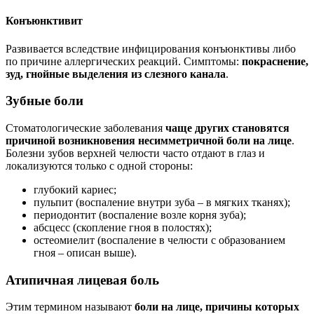
Конъюнктивит
Развивается вследствие инфицирования конъюнктивы либо
по причине аллергических реакций. Симптомы:
покраснение,
зуд, гнойные выделения из слезного канала
.
Зубные боли
Стоматологические заболевания
чаще других становятся
причиной возникновения несимметричной боли на лице
.
Болезни зубов верхней челюсти часто отдают в глаз и
локализуются только с одной стороны:
глубокий кариес;
пульпит (воспаление внутри зуба – в мягких тканях);
периодонтит (воспаление возле корня зуба);
абсцесс (скопление гноя в полостях);
остеомиелит (воспаление в челюсти с образованием
гноя – описан выше).
Атипичная лицевая боль
Этим термином называют
боли на лице, причины которых