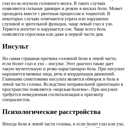
глаз из-за опухоли головного мозга. В таких случаях
появляются сильные давящие и резкие в висках боли. Может
проходить вместе с рвотным процессом и тошнотой. В
некоторых случаях отмечаются утрата или нарушение
слуховой и зрительной функции, чаще левый глаз и ухо.
Теряется аппетит и нарушается сон. Чаще всего боль
появляется спросонья или даже в первой части дня.
Инсульт
Но самая страшная причина головной боли в левой части,
если болит глаз и ухо – инсульт. Этот диагноз также дает
такую мучительную и резко нарастающую боль. При инсульте
нарушается мимика лица, речь и координация движений.
Главными симптомами инсульта является обморок и боль в
левой части головы. Вследствие неправильной ориентации в
пространстве появляется «морская болезнь». При инсульте
требуется немедленная госпитализация и присмотр
специалистов.
Психологические расстройства
Иногда боли в левой части головы, и если болит глаз или ухо,