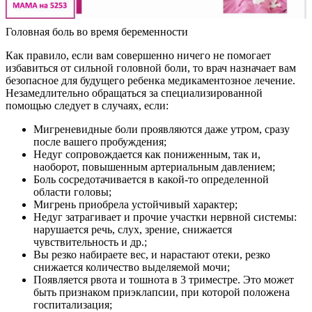
Головная боль во время беременности
Как правило, если вам совершенно ничего не помогает
избавиться от сильной головной боли, то врач назначает вам
безопасное для будущего ребенка медикаментозное лечение.
Незамедлительно обращаться за специализированной
помощью следует в случаях, если:
Мигреневидные боли проявляются даже утром, сразу
после вашего пробуждения;
Недуг сопровождается как пониженным, так и,
наоборот, повышенным артериальным давлением;
Боль сосредотачивается в какой-то определенной
области головы;
Мигрень приобрела устойчивый характер;
Недуг затрагивает и прочие участки нервной системы:
нарушается речь, слух, зрение, снижается
чувствительность и др.;
Вы резко набираете вес, и нарастают отеки, резко
снижается количество выделяемой мочи;
Появляется рвота и тошнота в 3 триместре. Это может
быть признаком приэклапсии, при которой положена
госпитализация;