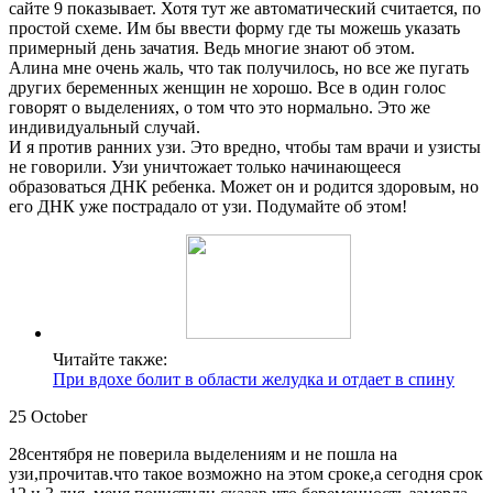
сайте 9 показывает. Хотя тут же автоматический считается, по
простой схеме. Им бы ввести форму где ты можешь указать
примерный день зачатия. Ведь многие знают об этом.
Алина мне очень жаль, что так получилось, но все же пугать
других беременных женщин не хорошо. Все в один голос
говорят о выделениях, о том что это нормально. Это же
индивидуальный случай.
И я против ранних узи. Это вредно, чтобы там врачи и узисты
не говорили. Узи уничтожает только начинающееся
образоваться ДНК ребенка. Может он и родится здоровым, но
его ДНК уже пострадало от узи. Подумайте об этом!
Читайте также:
При вдохе болит в области желудка и отдает в спину
25 October
28сентября не поверила выделениям и не пошла на
узи,прочитав.что такое возможно на этом сроке,а сегодня срок