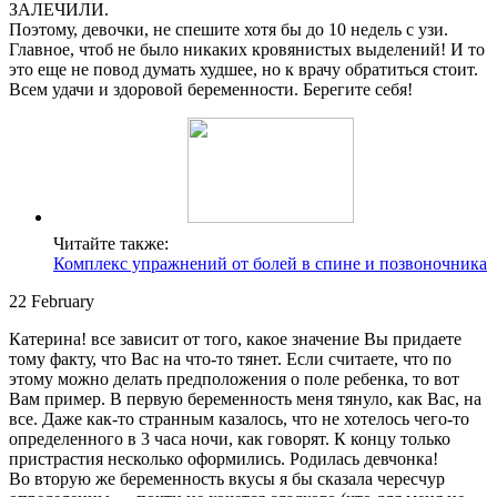
ЗАЛЕЧИЛИ.
Поэтому, девочки, не спешите хотя бы до 10 недель с узи.
Главное, чтоб не было никаких кровянистых выделений! И то
это еще не повод думать худшее, но к врачу обратиться стоит.
Всем удачи и здоровой беременности. Берегите себя!
Читайте также:
Комплекс упражнений от болей в спине и позвоночника
22 February
Катерина! все зависит от того, какое значение Вы придаете
тому факту, что Вас на что-то тянет. Если считаете, что по
этому можно делать предположения о поле ребенка, то вот
Вам пример. В первую беременность меня тянуло, как Вас, на
все. Даже как-то странным казалось, что не хотелось чего-то
определенного в 3 часа ночи, как говорят. К концу только
пристрастия несколько оформились. Родилась девчонка!
Во вторую же беременность вкусы я бы сказала чересчур