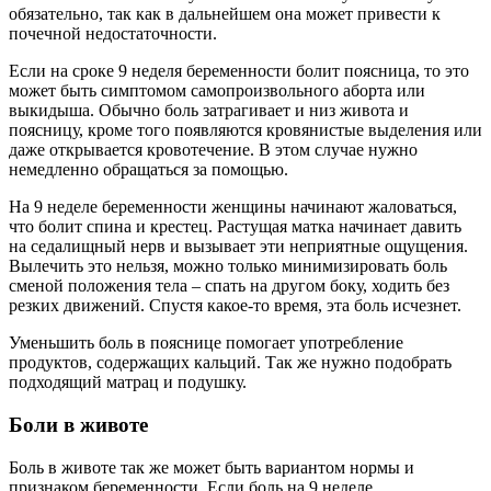
обязательно, так как в дальнейшем она может привести к
почечной недостаточности.
Если на сроке 9 неделя беременности болит поясница, то это
может быть симптомом самопроизвольного аборта или
выкидыша. Обычно боль затрагивает и низ живота и
поясницу, кроме того появляются кровянистые выделения или
даже открывается кровотечение. В этом случае нужно
немедленно обращаться за помощью.
На 9 неделе беременности женщины начинают жаловаться,
что болит спина и крестец. Растущая матка начинает давить
на седалищный нерв и вызывает эти неприятные ощущения.
Вылечить это нельзя, можно только минимизировать боль
сменой положения тела – спать на другом боку, ходить без
резких движений. Спустя какое-то время, эта боль исчезнет.
Уменьшить боль в пояснице помогает употребление
продуктов, содержащих кальций. Так же нужно подобрать
подходящий матрац и подушку.
Боли в животе
Боль в животе так же может быть вариантом нормы и
признаком беременности. Если боль на 9 неделе