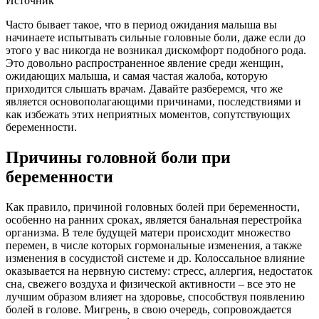
Источник
Часто бывает такое, что в период ожидания малыша вы
начинаете испытывать сильные головные боли, даже если до
этого у вас никогда не возникал дискомфорт подобного рода.
Это довольно распространенное явление среди женщин,
ожидающих малыша, и самая частая жалоба, которую
приходится слышать врачам. Давайте разберемся, что же
является основополагающими причинами, последствиями и
как избежать этих неприятных моментов, сопутствующих
беременности.
Причины головной боли при
беременности
Как правило, причиной головных болей при беременности,
особенно на ранних сроках, является банальная перестройка
организма. В теле будущей матери происходит множество
перемен, в числе которых гормональные изменения, а также
изменения в сосудистой системе и др. Колоссальное влияние
оказывается на нервную систему: стресс, аллергия, недостаток
сна, свежего воздуха и физической активности – все это не
лучшим образом влияет на здоровье, способствуя появлению
болей в голове. Мигрень, в свою очередь, сопровождается