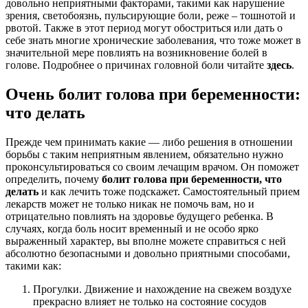
довольно неприятными факторами, такими как нарушение
зрения, светобоязнь, пульсирующие боли, реже – тошнотой и
рвотой. Также в этот период могут обостриться или дать о
себе знать многие хронические заболевания, что тоже может в
значительной мере повлиять на возникновение болей в
голове. Подробнее о причинах головной боли читайте
здесь
.
Очень болит голова при беременности:
что делать
Прежде чем принимать какие — либо решения в отношении
борьбы с таким неприятным явлением, обязательно нужно
проконсультироваться со своим лечащим врачом. Он поможет
определить, почему
болит голова при беременности, что
делать
и как лечить тоже подскажет. Самостоятельный прием
лекарств может не только никак не помочь вам, но и
отрицательно повлиять на здоровье будущего ребенка. В
случаях, когда боль носит временный и не особо ярко
выраженный характер, вы вполне можете справиться с ней
абсолютно безопасными и довольно приятными способами,
такими как:
Прогулки. Движение и нахождение на свежем воздухе
прекрасно влияет не только на состояние сосудов