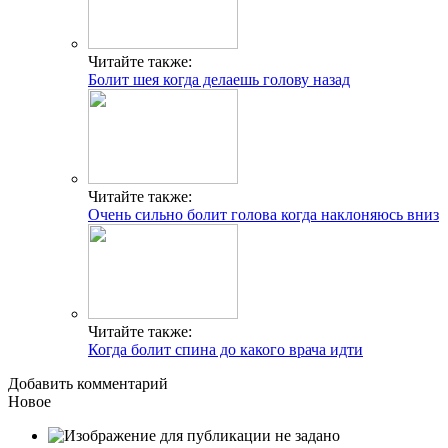
Читайте также:
Болит шея когда делаешь голову назад
Читайте также:
Очень сильно болит голова когда наклоняюсь вниз
Читайте также:
Когда болит спина до какого врача идти
Добавить комментарий
Новое