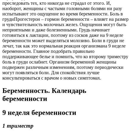
преследовать тех, кто никогда не страдал от этого. И,
наоборот, женщины с частыми головными болями ни разу
испытывают это ощущение во время беременности. Боль в
грудиПрогестерон – гормон беременности – влияет на размер
и чувствительность молочных желез. Ощущения могут быть
неприятными и даже болезненными. Грудь начинает
готовиться к лактации, поэтому из сосков даже на 9 неделе
беременности может выделяться молозиво. Боли в груди не
лечат, так как это нормальная реакция организмана 9 неделе
беременности. Главное подобрать правильно
поддерживающее белье и помнить, что ко второму триместру
боль в груди ослабнет. Организм беременной женщины
подвержен различным изменениям, поэтому периодически
могут появляться боли. Для спокойствия лучше
консультироваться с врачом о новых симптомах.
Беременность. Календарь
беременности
9 неделя беременности
1 триместр