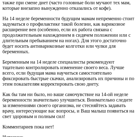
также при смене диет (часто головные боли мучают тех мам,
которые внезапно вынужденно отказались от кофе).
На 14 неделе беременности будущим мамам непременно стоит
задуматься о профилактике такой болезни, как варикозное
расширение вен (особенно, если их работа связана с
продолжительным нахождением в сидячем положении или с
длительным пребыванием на ногах). Для этого достаточно
будет носить антиварикозные колготки или чулки для
беременных.
Беременным на 14 неделе специалисты рекомендуют
тщательно контролировать изменение своего веса. Лучше
всего, если будущая мама научиться самостоятельно
фиксировать быстрые скачки, анализировать их причины и по
этим показателям корректировать свою диету.
Как бы там ни было, но ваше самочувствие на 14-ой неделе
беременности значительно улучшиться. Внимательно следите
за изменениями своего организма, не стесняйтесь задавать
врачу, интересующие вас вопросы, и Ваш малыш появиться на
свет здоровым и полным сил!
Комментариев пока нет!