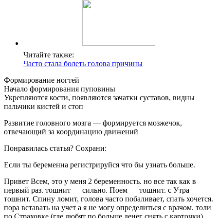
Читайте также:
Часто стала болеть голова причины
Формирование ногтей
Начало формирования пуповины
Укрепляются кости, появляются зачатки суставов, видны
пальчики кистей и стоп
Развитие головного мозга — формируется мозжечок,
отвечающий за координацию движений
Понравилась статья? Сохрани:
Если ты беременна регистрируйся что бы узнать больше.
Привет Всем, это у меня 2 беременность. но все так как в
первый раз. тошнит — сильно. Поем — тошнит. с Утра —
тошнит. Спину ломит, голова часто побаливает, спать хочется.
пора вставать на учет а я не могу определиться с врачом. толи
по Страховке (где любят по больше денег снять с карточки)