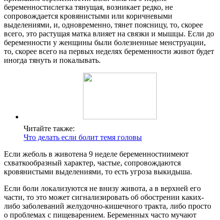
беременностислегка тянущая, возникает редко, не
сопровождается кровянистыми или коричневыми
выделениями, и, одновременно, тянет поясницу, то, скорее
всего, это растущая матка влияет на связки и мышцы. Если до
беременности у женщины были болезненные менструации,
то, скорее всего на первых неделях беременности живот будет
иногда тянуть и покалывать.
Читайте также:
Что делать если болит темя головы
Если жеболь в животена 9 неделе беременностиимеют
схваткообразный характер, частые, сопровождаются
кровянистыми выделениями, то есть угроза выкидыша.
Если боли локализуются не внизу живота, а в верхней его
части, то это может сигнализировать об обострении каких-
либо заболеваний желудочно-кишечного тракта, либо просто
о проблемах с пищеварением. Беременных часто мучают