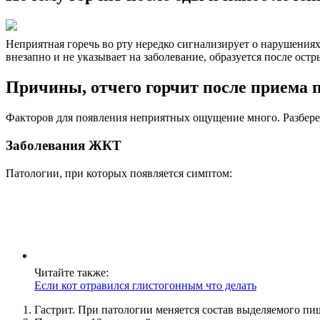
Неприятная горечь во рту нередко сигнализирует о нарушениях
внезапно и не указывает на заболевание, образуется после ос
Причины, отчего горчит после приема
Факторов для появления неприятных ощущение много. Разберем
Заболевания ЖКТ
Патологии, при которых появляется симптом:
Читайте также:
Если кот отравился глистогонным что делать
Гастрит. При патологии меняется состав выделяемого пищ