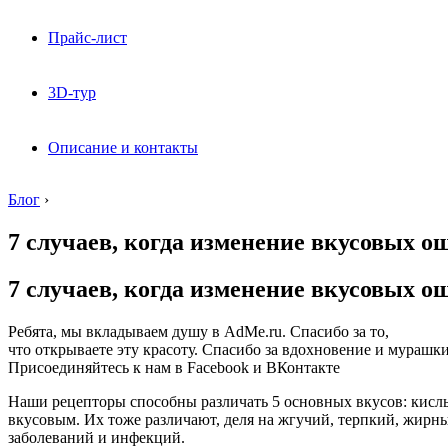
Прайс-лист
3D-тур
Описание и контакты
Блог
›
7 случаев, когда изменение вкусовых о
7 случаев, когда изменение вкусовых о
Ребята, мы вкладываем душу в AdMe.ru. Cпасибо за то,
что открываете эту красоту. Спасибо за вдохновение и мурашки
Присоединяйтесь к нам в Facebook и ВКонтакте
Наши рецепторы способны различать 5 основных вкусов: кисл
вкусовым. Их тоже различают, деля на жгучий, терпкий, жирн
заболеваний и инфекций.