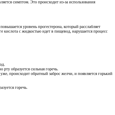
яется симптом. Это происходит из-за использования
повышается уровень прогестерона, который расслабляет
ге кислота с жидкостью идет в пищевод, нарушается процесс
од.
о рту образуется сильная горечь.
уже, происходит обратный заброс желчи, и появляется горький
азуется горечь.