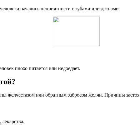
человека начались неприятности с зубами или деснами.
ловек плохо питается или недоедает.
той?
ы желчестазом или обратным забросом желчи. Причины застоя, о
 лекарства.