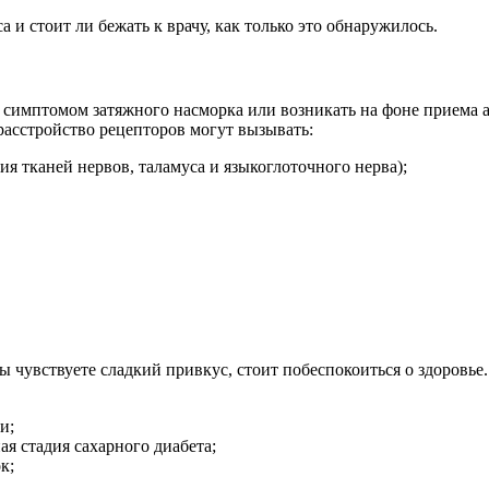
 и стоит ли бежать к врачу, как только это обнаружилось.
симптомом затяжного насморка или возникать на фоне приема а
 расстройство рецепторов могут вызывать:
 тканей нервов, таламуса и языкоглоточного нерва);
ы чувствуете сладкий привкус, стоит побеспокоиться о здоровь
и;
ая стадия сахарного диабета;
к;