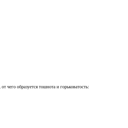
т чего образуется тошнота и горьковатость: