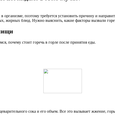
 в организме, поэтому требуется установить причину и направи
трых, жирных блюд. Нужно выяснить, какие факторы вызвали горе
 пищи
ся, почему стоит горечь в горле после принятия еды.
еварительного сока и его объем. Все это вызывает жжение, горь