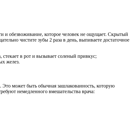
ти и обезвоживание, которое человек не ощущает. Скрытый
тельно чистите зубы 2 раза в день, выпиваете достаточное
 стекает в рот и вызывает соленый привкус;
ых желез.
и. Это может быть обычная зашлакованность, которую
требуют немедленного вмешательства врача: