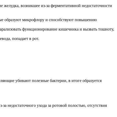
ие желудка, возникшее из-за ферментативной недостаточности
рые образуют микрофлору и способствуют повышению
 парализовать функционирование кишечника и вызвать тошноту,
ода, попадает в рот.
ляющие убивают полезные бактерии, в итоге образуется
-за недостаточного ухода за ротовой полостью, отсутствия